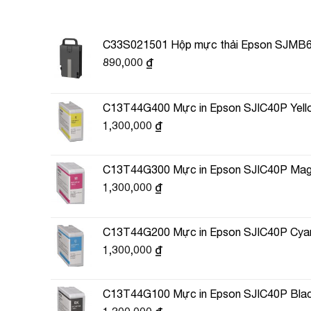
C33S021501 Hộp mực thải Epson SJMB6
890,000
₫
C13T44G400 Mực in Epson SJIC40P Yello
1,300,000
₫
C13T44G300 Mực in Epson SJIC40P Magen
1,300,000
₫
C13T44G200 Mực in Epson SJIC40P Cyan 
1,300,000
₫
C13T44G100 Mực in Epson SJIC40P Black