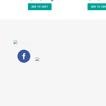
ADD TO CART
ADD TO CA