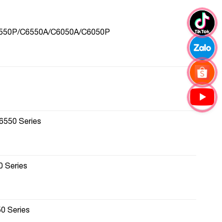
C6550P/C6550A/C6050A/C6050P
6550 Series
 Series
0 Series