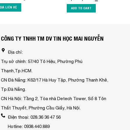
GIÁ LIÊN HỆ
ADD TO CART
CÔNG TY TNHH TM DV TIN HỌC MAI NGUYỄN
Địa chỉ:
Trụ sở chính: 57/40 Tô Hiệu, Phường Phú
Thạnh,Tp.HCM.
CN Đà Nẵng: K62/17 Hà Huy Tập, Phường Thanh Khê,
Tp.Đà Nẵng.
CN Hà Nội: Tầng 2, Tòa nhà Detech Tower, Số 8 Tôn
Thất Thuyết, Phường Cầu Giấy, Hà Nội.
Điện thoại: 028.36 36 47 56
Hotline: 0938.440.889