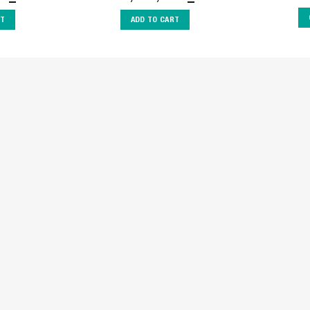
RT
ADD TO CART