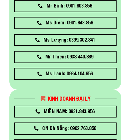
Mr Bình: 0901.803.856
Ms Diễm: 0901.843.856
Ms Lượng: 0399.302.841
Mr Thiện: 0938.440.889
Ms Lanh: 0934.104.656
KINH DOANH ĐẠI LÝ
MIỀN NAM: 0931.843.956
CN Đà Nẵng: 0902.763.856