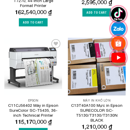
T7270, 44-inch Large
2,595,000
₫
Format Printer
162,540,000
₫
ADD TO CART
ADD TO CART
Add to
Add to
Wishlist
Wishlist
EPSON
MÁY IN KHỔ LỚN
C11CJ56402 Máy in Epson
C13T40A100 Mực in Epson
SureColor SC-T5435, 36-
SURECOLOR SC-
inch Technical Printer
T5130/T3130/T3130N
BLACK
115,170,000
₫
1,210,000
₫