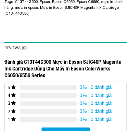
Tags:
C13T44G300
,
Epson
,
Epson C6050
,
Epson C6550
,
mực in chính
hãng
,
mực in epson
,
Mực in Epson SJIC40P Magenta Ink Cartridge
(C13T44G300)
REVIEWS (0)
Đánh giá C13T44G300 Mực in Epson SJIC40P Magenta
Ink Cartridge Dùng Cho Máy In Epson ColorWorks
C6050/6550 Series
0%
| 0 đánh giá
5
0%
| 0 đánh giá
4
0%
| 0 đánh giá
3
0%
| 0 đánh giá
2
0%
| 0 đánh giá
1