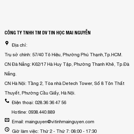
CÔNG TY TNHH TM DV TIN HỌC MAI NGUYỄN
Địa chỉ:
Trụ sở chính: 57/40 Tô Hiệu, Phường Phú Thạnh,Tp.HCM.
CN Đà Nẵng: K62/17 Hà Huy Tập, Phường Thanh Khê, Tp.Đà
Nẵng.
CN Hà Nội: Tầng 2, Tòa nhà Detech Tower, Số 8 Tôn Thất
Thuyết, Phường Cầu Giấy, Hà Nội.
Điện thoại: 028.36 36 47 56
Hotline: 0938.440.889
Email: mainguyen@vitinhmainguyen.com
Giờ làm việc: Thứ 2 - Thứ 7: 08:00 - 17:30