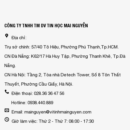
CÔNG TY TNHH TM DV TIN HỌC MAI NGUYỄN
Địa chỉ:
Trụ sở chính: 57/40 Tô Hiệu, Phường Phú Thạnh,Tp.HCM.
CN Đà Nẵng: K62/17 Hà Huy Tập, Phường Thanh Khê, Tp.Đà
Nẵng.
CN Hà Nội: Tầng 2, Tòa nhà Detech Tower, Số 8 Tôn Thất
Thuyết, Phường Cầu Giấy, Hà Nội.
Điện thoại: 028.36 36 47 56
Hotline: 0938.440.889
Email: mainguyen@vitinhmainguyen.com
Giờ làm việc: Thứ 2 - Thứ 7: 08:00 - 17:30