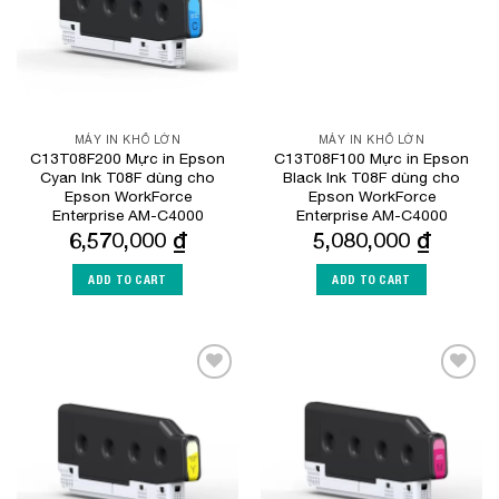
MÁY IN KHỔ LỚN
MÁY IN KHỔ LỚN
C13T08F200 Mực in Epson
C13T08F100 Mực in Epson
Cyan Ink T08F dùng cho
Black Ink T08F dùng cho
Epson WorkForce
Epson WorkForce
Enterprise​ AM-C4000
Enterprise​ AM-C4000
6,570,000
₫
5,080,000
₫
ADD TO CART
ADD TO CART
Add to
Add to
Wishlist
Wishlist