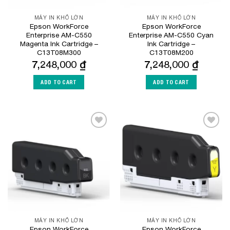
MÁY IN KHỔ LỚN
MÁY IN KHỔ LỚN
Epson WorkForce
Epson WorkForce
Enterprise AM-C550
Enterprise AM-C550 Cyan
Magenta Ink Cartridge –
Ink Cartridge –
C13T08M300
C13T08M200
7,248,000
₫
7,248,000
₫
ADD TO CART
ADD TO CART
Add to
Add to
Wishlist
Wishlist
MÁY IN KHỔ LỚN
MÁY IN KHỔ LỚN
Epson WorkForce
Epson WorkForce