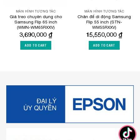
MÀN HÌNH TƯƠNG TÁC
MÀN HÌNH TƯƠNG TÁC
Giá treo chuyên dụng cho
Chân đế di động Samsung
Samsung Flip 65 inch
Flip 55 inch (STN-
(WMN-WM65RXXV)
WM55RXXV)
3,690,000
₫
15,550,000
₫
ADD TO CART
ADD TO CART