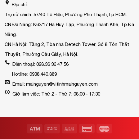
Địa chỉ:
Trụ sở chính: 57/40 Tô Hiệu, Phường Phú Thạnh,Tp.HCM.
CN Đà Nẵng: K62/17 Hà Huy Tập, Phường Thanh Khê, Tp.Đà
Nẵng.
CN Hà Nội: Tầng 2, Tòa nhà Detech Tower, Số 8 Tôn Thất
Thuyết, Phường Cầu Giấy, Hà Nội.
Điện thoại: 028.36 36 47 56
Hotline: 0938.440.889
Email: mainguyen@vitinhmainguyen.com
Giờ làm việc: Thứ 2 - Thứ 7: 08:00 - 17:30