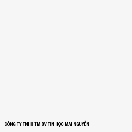
CÔNG TY TNHH TM DV TIN HỌC MAI NGUYỄN