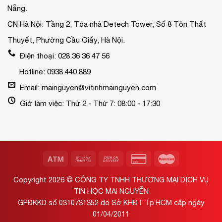
Nẵng.
CN Hà Nội: Tầng 2, Tòa nhà Detech Tower, Số 8 Tôn Thất
Thuyết, Phường Cầu Giấy, Hà Nội.
Điện thoại: 028.36 36 47 56
Hotline: 0938.440.889
Email: mainguyen@vitinhmainguyen.com
Giờ làm việc: Thứ 2 - Thứ 7: 08:00 - 17:30
Copyright 2026 ©
CÔNG TY TNHH THƯƠNG MẠI DỊCH VỤ
TIN HỌC MAI NGUYỄN
GPĐKKD số 0310731352 do Sở KHĐT Tp.HCM cấp ngày
01/04/2011