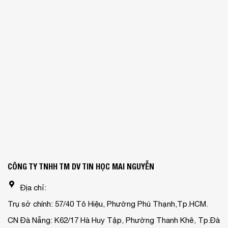
CÔNG TY TNHH TM DV TIN HỌC MAI NGUYỄN
Địa chỉ:
Trụ sở chính: 57/40 Tô Hiệu, Phường Phú Thạnh,Tp.HCM.
CN Đà Nẵng: K62/17 Hà Huy Tập, Phường Thanh Khê, Tp.Đà