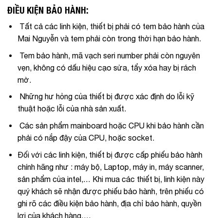
ĐIỀU KIỆN BẢO HÀNH:
Tất cả các linh kiện, thiết bị phải có tem bảo hành của
Mai Nguyễn
và tem phải còn trong thời hạn bảo hành.
Tem bảo hành, mã vạch seri number phải còn nguyên
vẹn, không có dấu hiệu cạo sửa, tẩy xóa hay bị rách
mờ.
Những hư hỏng của thiết bị được xác định do lỗi kỹ
thuật hoặc lỗi của nhà sản xuất.
Các sản phẩm mainboard hoặc CPU khi bảo hành cần
phải có nắp đậy của CPU, hoặc socket.
Đối với các linh kiện, thiết bị được cấp phiếu bảo hành
chính hãng như : máy bộ, Laptop, máy in, máy scanner,
sản phẩm của intel,… Khi mua các thiết bị, linh kiện này
quý khách sẽ nhận được phiếu bảo hành, trên phiếu có
ghi rõ các điều kiện bảo hành, địa chỉ bảo hành, quyền
lợi của khách hàng….