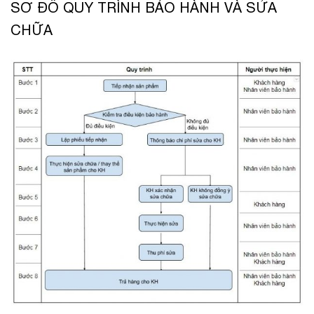
SƠ ĐỒ QUY TRÌNH BẢO HÀNH VÀ SỬA
CHỮA