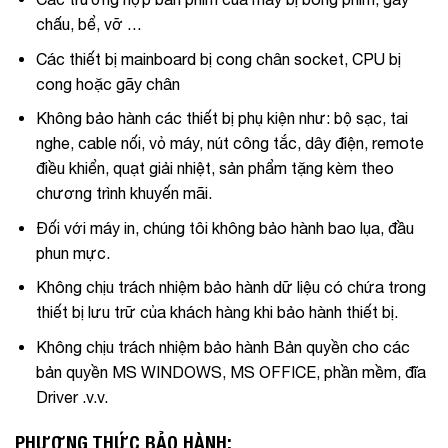
chấu, bể, vỡ …
Các thiết bị mainboard bị cong chân socket, CPU bị
cong hoặc gãy chân
Không bảo hành các thiết bị phụ kiện như: bộ sạc, tai
nghe, cable nối, vỏ máy, nút công tắc, dây điện, remote
điều khiển, quạt giải nhiệt, sản phẩm tặng kèm theo
chương trình khuyến mãi.
Đối với máy in, chúng tôi không bảo hành bao lụa, đầu
phun mực.
Không chịu trách nhiệm bảo hành dữ liệu có chứa trong
thiết bị lưu trữ của khách hàng khi bảo hành thiết bị.
Không chịu trách nhiệm bảo hành Bản quyền cho các
bản quyền MS WINDOWS, MS OFFICE, phần mềm, đĩa
Driver .v.v.
PHƯƠNG THỨC BẢO HÀNH: