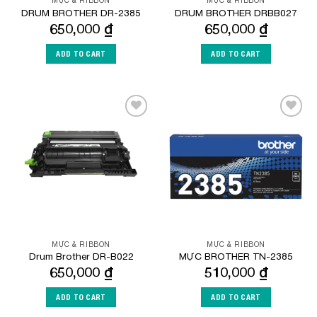
MỰC & RIBBON
MỰC & RIBBON
DRUM BROTHER DR-2385
DRUM BROTHER DRBB027
650,000
₫
650,000
₫
ADD TO CART
ADD TO CART
Add to
Add to
Wishlist
Wishlist
MỰC & RIBBON
MỰC & RIBBON
Drum Brother DR-B022
MỰC BROTHER TN-2385
650,000
₫
510,000
₫
ADD TO CART
ADD TO CART