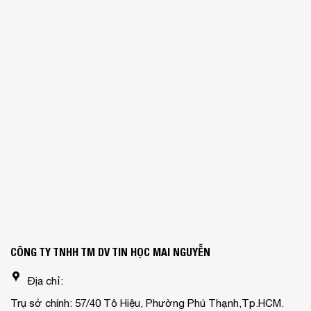
CÔNG TY TNHH TM DV TIN HỌC MAI NGUYỄN
Địa chỉ:
Trụ sở chính: 57/40 Tô Hiệu, Phường Phú Thạnh,Tp.HCM.