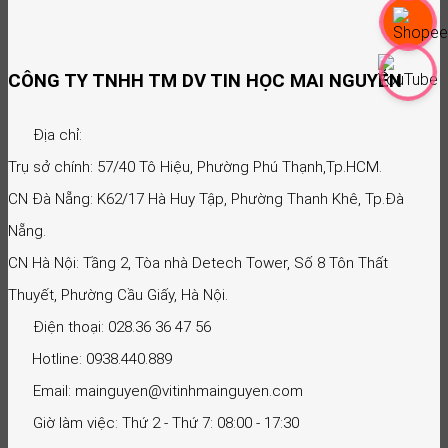
CÔNG TY TNHH TM DV TIN HỌC MAI NGUYỄN
Địa chỉ:
Trụ sở chính: 57/40 Tô Hiệu, Phường Phú Thạnh,Tp.HCM.
CN Đà Nẵng: K62/17 Hà Huy Tập, Phường Thanh Khê, Tp.Đà
Nẵng.
CN Hà Nội: Tầng 2, Tòa nhà Detech Tower, Số 8 Tôn Thất
Thuyết, Phường Cầu Giấy, Hà Nội.
Điện thoại: 028.36 36 47 56
Hotline: 0938.440.889
Email: mainguyen@vitinhmainguyen.com
Giờ làm việc: Thứ 2 - Thứ 7: 08:00 - 17:30