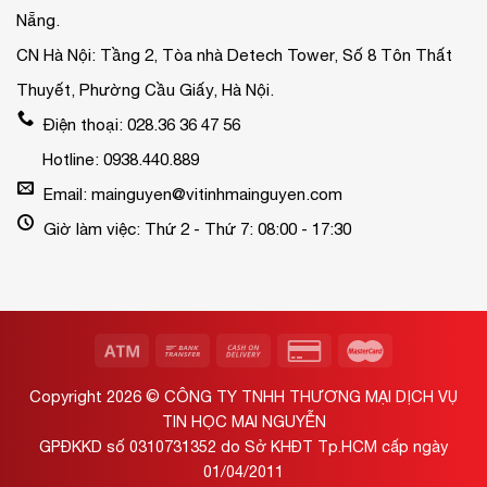
Nẵng.
CN Hà Nội: Tầng 2, Tòa nhà Detech Tower, Số 8 Tôn Thất
Thuyết, Phường Cầu Giấy, Hà Nội.
Điện thoại: 028.36 36 47 56
Hotline: 0938.440.889
Email: mainguyen@vitinhmainguyen.com
Giờ làm việc: Thứ 2 - Thứ 7: 08:00 - 17:30
Copyright 2026 ©
CÔNG TY TNHH THƯƠNG MẠI DỊCH VỤ
TIN HỌC MAI NGUYỄN
GPĐKKD số 0310731352 do Sở KHĐT Tp.HCM cấp ngày
01/04/2011