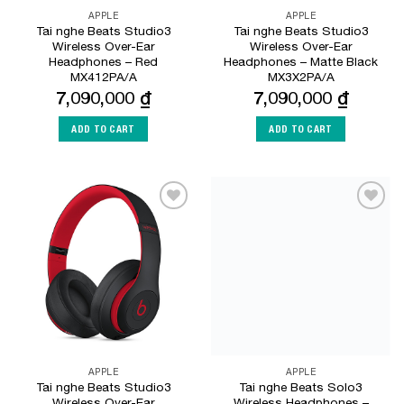
APPLE
APPLE
Tai nghe Beats Studio3
Tai nghe Beats Studio3
Wireless Over-Ear
Wireless Over-Ear
Headphones – Red
Headphones – Matte Black
MX412PA/A
MX3X2PA/A
7,090,000
₫
7,090,000
₫
ADD TO CART
ADD TO CART
Add to
Add to
Wishlist
Wishlist
APPLE
APPLE
Tai nghe Beats Studio3
Tai nghe Beats Solo3
Wireless Over-Ear
Wireless Headphones –