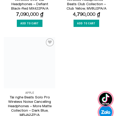
Headphones – Defiant
Beats Club Collection –
Black-Red MX422PA/A
Club Yellow, MV8U2PA/A
7,090,000
₫
4,790,000
₫
ADD TO CART
ADD TO CART
Add to
Wishlist
APPLE
Tai nghe Beats Solo Pro
Wireless Noise Cancelling
Headphones – More Matte
Collection – Dark Blue,
MRJA2ZP/A