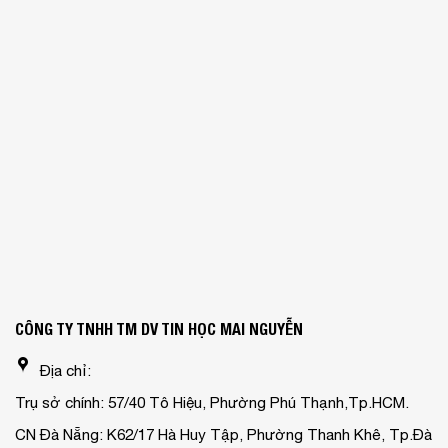
CÔNG TY TNHH TM DV TIN HỌC MAI NGUYỄN
Địa chỉ:
Trụ sở chính: 57/40 Tô Hiệu, Phường Phú Thạnh,Tp.HCM.
CN Đà Nẵng: K62/17 Hà Huy Tập, Phường Thanh Khê, Tp.Đà