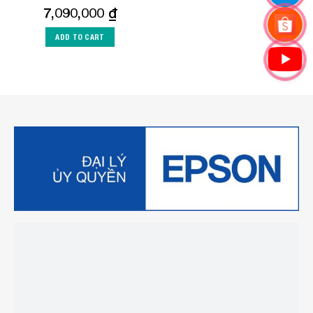
7,090,000
₫
ADD TO CART