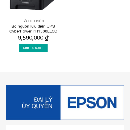
BỘ LƯU ĐIỆN
Bộ nguồn lưu điện UPS
CyberPower PR1500ELCD
9,590,000
₫
ADD TO CART