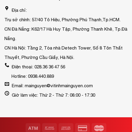
Địa chỉ:
Trụ sở chính: 57/40 Tô Hiệu, Phường Phú Thạnh,Tp.HCM.
CN Đà Nẵng: K62/17 Hà Huy Tập, Phường Thanh Khê, Tp.Đà
Nẵng.
CN Hà Nội: Tầng 2, Tòa nhà Detech Tower, Số 8 Tôn Thất
Thuyết, Phường Cầu Giấy, Hà Nội.
Điện thoại: 028.36 36 47 56
Hotline: 0938.440.889
Email: mainguyen@vitinhmainguyen.com
Giờ làm việc: Thứ 2 - Thứ 7: 08:00 - 17:30