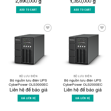
2,890,000
₫
1,350,000
₫
ADD TO CART
ADD TO CART
Add to
Add to
Wishlist
Wishlist
BỘ LƯU ĐIỆN
BỘ LƯU ĐIỆN
Bộ nguồn lưu điện UPS
Bộ nguồn lưu điện UPS
CyberPower OLS3000EC
CyberPower OLS2000EC
Liên hệ để báo giá
Liên hệ để báo giá
GIÁ LIÊN HỆ
GIÁ LIÊN HỆ