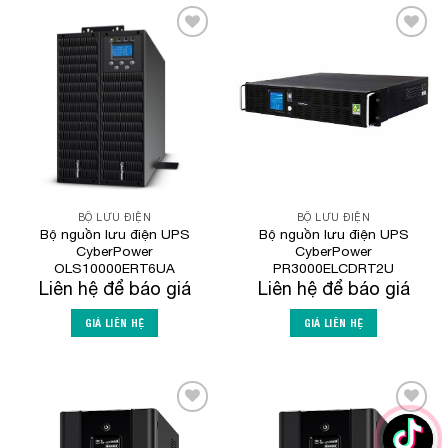
Add to
Add to
Wishlist
Wishlist
BỘ LƯU ĐIỆN
BỘ LƯU ĐIỆN
Bộ nguồn lưu điện UPS
Bộ nguồn lưu điện UPS
CyberPower
CyberPower
OLS10000ERT6UA
PR3000ELCDRT2U
Liên hệ để báo giá
Liên hệ để báo giá
GIÁ LIÊN HỆ
GIÁ LIÊN HỆ
Add to
Add to
Wishlist
Wishlist