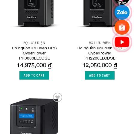
BỘ LƯU ĐIỆN
BỘ LƯU ĐIỆN
Bộ nguồn lưu điện UPS
Bộ nguồn lưu điện UPS
CyberPower
CyberPower
PR3000ELCDSL
PR2200ELCDSL
14,975,000
₫
12,050,000
₫
ADD TO CART
ADD TO CART
Add to
Wishlist