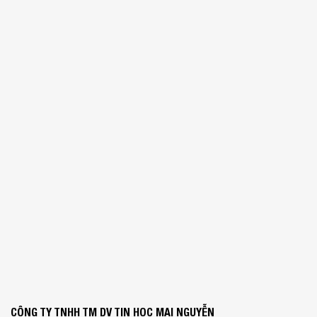
CÔNG TY TNHH TM DV TIN HỌC MAI NGUYỄN