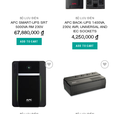
BỘ LƯU ĐIỆN
BỘ LƯU ĐIỆN
APC SMART-UPS SRT
APC BACK-UPS 1400VA,
5000VA RM 230V
230V, AVR, UNIVERSAL AND
IEC SOCKETS
67,880,000
₫
4,250,000
₫
ADD TO CART
ADD TO CART
Add to
Add to
Wishlist
Wishlist