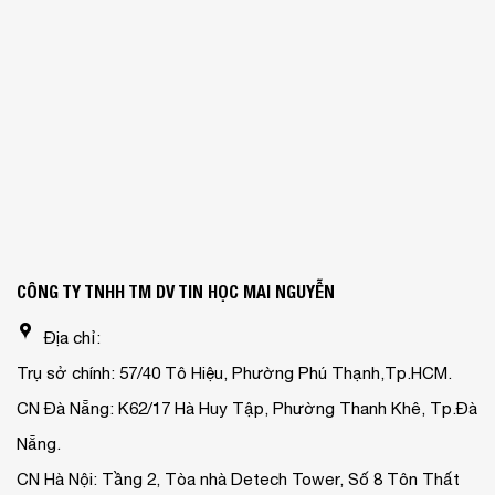
CÔNG TY TNHH TM DV TIN HỌC MAI NGUYỄN
Địa chỉ:
Trụ sở chính: 57/40 Tô Hiệu, Phường Phú Thạnh,Tp.HCM.
CN Đà Nẵng: K62/17 Hà Huy Tập, Phường Thanh Khê, Tp.Đà
Nẵng.
CN Hà Nội: Tầng 2, Tòa nhà Detech Tower, Số 8 Tôn Thất