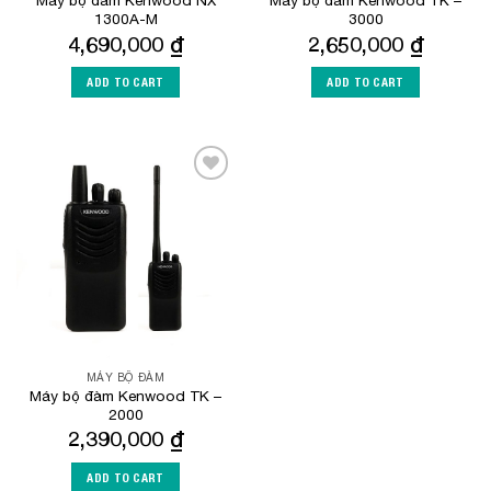
Máy bộ đàm Kenwood NX
Máy bộ đàm Kenwood TK –
1300A-M
3000
4,690,000
₫
2,650,000
₫
ADD TO CART
ADD TO CART
Add to
Wishlist
MÁY BỘ ĐÀM
Máy bộ đàm Kenwood TK –
2000
2,390,000
₫
ADD TO CART