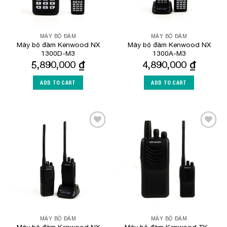
MÁY BỘ ĐÀM
MÁY BỘ ĐÀM
Máy bộ đàm Kenwood NX
Máy bộ đàm Kenwood NX
1300D-M3
1300A-M3
5,890,000
₫
4,890,000
₫
ADD TO CART
ADD TO CART
Add to
Add to
Wishlist
Wishlist
MÁY BỘ ĐÀM
MÁY BỘ ĐÀM