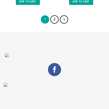
ADD TO CART
ADD TO CART
1
2