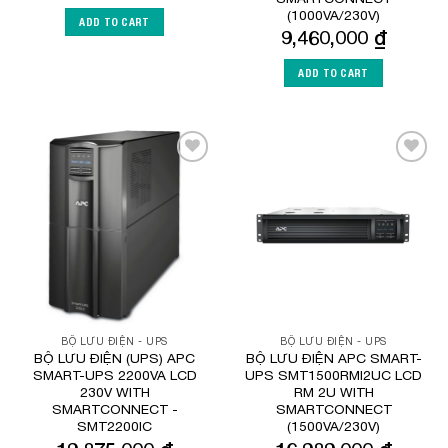
(1000VA/230V)
ADD TO CART
9,460,000
₫
ADD TO CART
Add to
Add to
Wishlist
Wishlist
BỘ LƯU ĐIỆN - UPS
BỘ LƯU ĐIỆN - UPS
BỘ LƯU ĐIỆN (UPS) APC
BỘ LƯU ĐIỆN APC SMART-
SMART-UPS 2200VA LCD
UPS SMT1500RMI2UC LCD
230V WITH
RM 2U WITH
SMARTCONNECT -
SMARTCONNECT
SMT2200IC
(1500VA/230V)