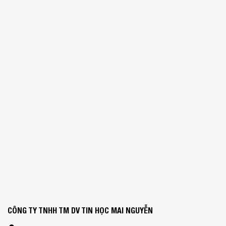
CÔNG TY TNHH TM DV TIN HỌC MAI NGUYỄN