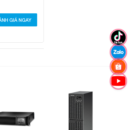
ÁNH GIÁ NGAY
Add to
Add to
Wishlist
Wishlist