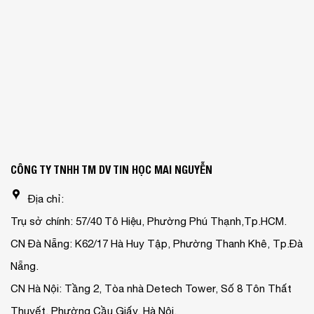
CÔNG TY TNHH TM DV TIN HỌC MAI NGUYỄN
Địa chỉ:
Trụ sở chính: 57/40 Tô Hiệu, Phường Phú Thạnh,Tp.HCM.
CN Đà Nẵng: K62/17 Hà Huy Tập, Phường Thanh Khê, Tp.Đà
Nẵng.
CN Hà Nội: Tầng 2, Tòa nhà Detech Tower, Số 8 Tôn Thất
Thuyết, Phường Cầu Giấy, Hà Nội.