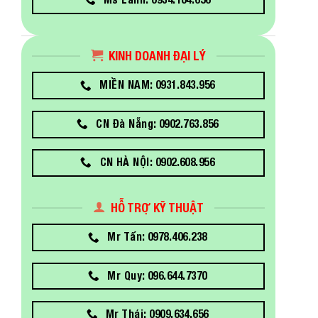
KINH DOANH ĐẠI LÝ
MIỀN NAM: 0931.843.956
CN Đà Nẵng: 0902.763.856
CN HÀ NỘI: 0902.608.956
HỖ TRỢ KỸ THUẬT
Mr Tấn: 0978.406.238
Mr Quy: 096.644.7370
Mr Thái: 0909.634.656