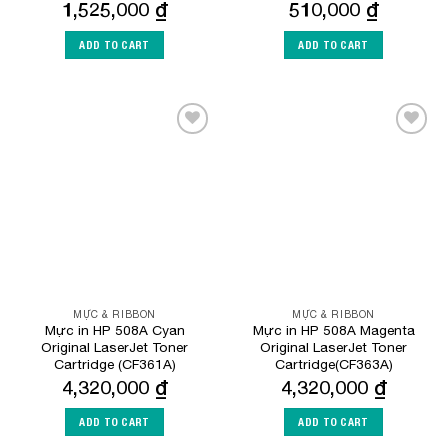
1,525,000
₫
510,000
₫
ADD TO CART
ADD TO CART
Add to
Add to
Wishlist
Wishlist
MỰC & RIBBON
MỰC & RIBBON
Mực in HP 508A Cyan
Mực in HP 508A Magenta
Original LaserJet Toner
Original LaserJet Toner
Cartridge (CF361A)
Cartridge(CF363A)
4,320,000
₫
4,320,000
₫
ADD TO CART
ADD TO CART