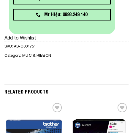
Mr Hiệu: 0898.249.140
Add to Wishlist
SKU:
AS-C001751
Category:
MỰC & RIBBON
RELATED PRODUCTS
Add to
Add to
Wishlist
Wishlist