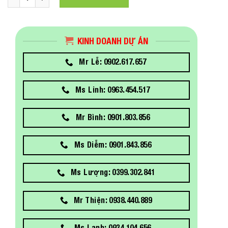
KINH DOANH DỰ ÁN
Mr Lễ: 0902.617.657
Ms Linh: 0963.454.517
Mr Bình: 0901.803.856
Ms Diễm: 0901.843.856
Ms Lượng: 0399.302.841
Mr Thiện: 0938.440.889
Ms Lanh: 0934.104.656