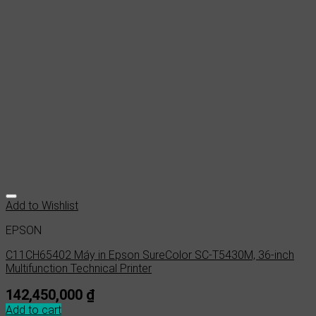
Add to Wishlist
EPSON
C11CH65402 Máy in Epson SureColor SC-T5430M, 36-inch
Multifunction Technical Printer
142,450,000
₫
Add to cart