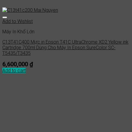
Add to Wishlist
Máy In Khổ Lớn
C13T41C400 Mực in Epson T41C UltraChrome XD2 Yellow ink
Cartridge 700ml Dùng Cho Máy In Epson SureColor SC-
T5435/T3435
6,600,000
₫
Add to cart