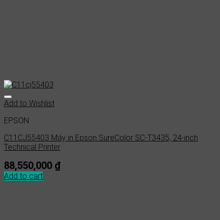
Add to Wishlist
EPSON
C11CJ55403 Máy in Epson SureColor SC-T3435, 24-inch
Technical Printer
88,550,000
₫
Add to cart