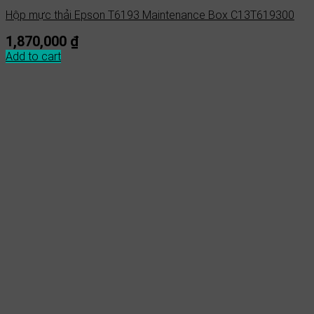
Hộp mực thải Epson T6193 Maintenance Box C13T619300
1,870,000
₫
Add to cart