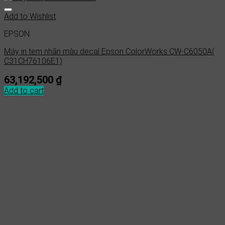
Add to Wishlist
EPSON
Máy in tem nhãn màu decal Epson ColorWorks CW-C6050A(
C31CH76106E1)
63,192,500
₫
Add to cart