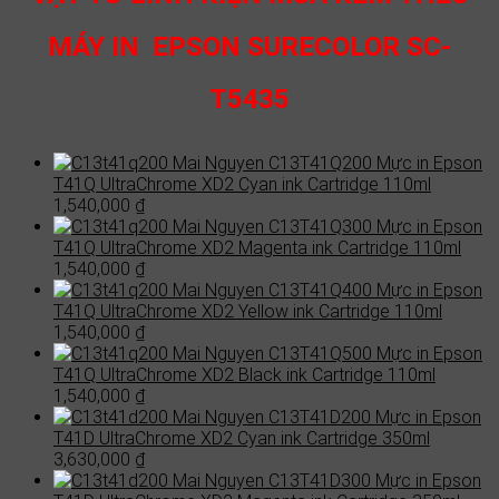
MÁY IN EPSON SURECOLOR SC-
T5435
C13T41Q200 Mực in Epson
T41Q UltraChrome XD2 Cyan ink Cartridge 110ml
1,540,000
₫
C13T41Q300 Mực in Epson
T41Q UltraChrome XD2 Magenta ink Cartridge 110ml
1,540,000
₫
C13T41Q400 Mực in Epson
T41Q UltraChrome XD2 Yellow ink Cartridge 110ml
1,540,000
₫
C13T41Q500 Mực in Epson
T41Q UltraChrome XD2 Black ink Cartridge 110ml
1,540,000
₫
C13T41D200 Mực in Epson
T41D UltraChrome XD2 Cyan ink Cartridge 350ml
3,630,000
₫
C13T41D300 Mực in Epson