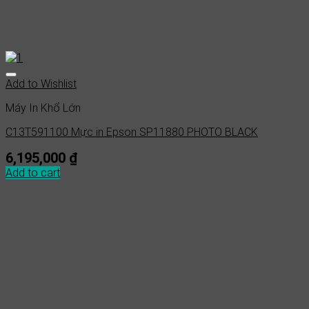
Add to Wishlist
Máy In Khổ Lớn
C13T591100 Mực in Epson SP11880 PHOTO BLACK
6,195,000
₫
Add to cart