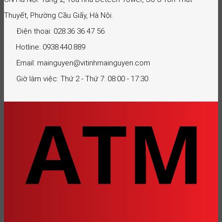
Thuyết, Phường Cầu Giấy, Hà Nội.
Điện thoại: 028.36 36 47 56
Hotline: 0938.440.889
Email: mainguyen@vitinhmainguyen.com
Giờ làm việc: Thứ 2 - Thứ 7: 08:00 - 17:30