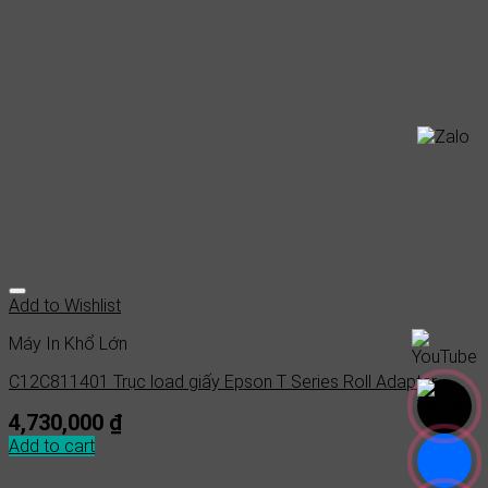
Add to Wishlist
Máy In Khổ Lớn
C12C811401 Trục load giấy Epson T Series Roll Adapter
4,730,000
₫
Add to cart