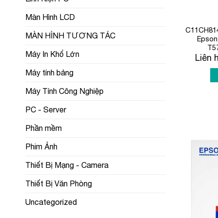
Màn Hình LCD
C11CH8140
MÀN HÌNH TƯƠNG TÁC
Epson
T57
Máy In Khổ Lớn
Liên 
Máy tính bảng
Máy Tính Công Nghiệp
PC - Server
Phần mềm
Phim Ảnh
Thiết Bị Mạng - Camera
Thiết Bị Văn Phòng
Uncategorized