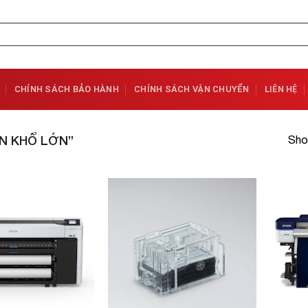
CHÍNH SÁCH BẢO HÀNH
CHÍNH SÁCH VẬN CHUYỂN
LIÊN HỆ
N KHỔ LỚN”
Sho
Add to
Add to
Wishlist
Wishlist