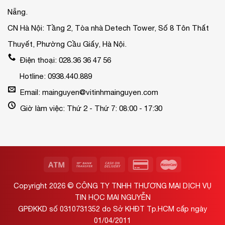
Nẵng.
CN Hà Nội: Tầng 2, Tòa nhà Detech Tower, Số 8 Tôn Thất
Thuyết, Phường Cầu Giấy, Hà Nội.
Điện thoại: 028.36 36 47 56
Hotline: 0938.440.889
Email: mainguyen@vitinhmainguyen.com
Giờ làm việc: Thứ 2 - Thứ 7: 08:00 - 17:30
Copyright 2026 ©
CÔNG TY TNHH THƯƠNG MẠI DỊCH VỤ
TIN HỌC MAI NGUYỄN
GPĐKKD số 0310731352 do Sở KHĐT Tp.HCM cấp ngày
01/04/2011