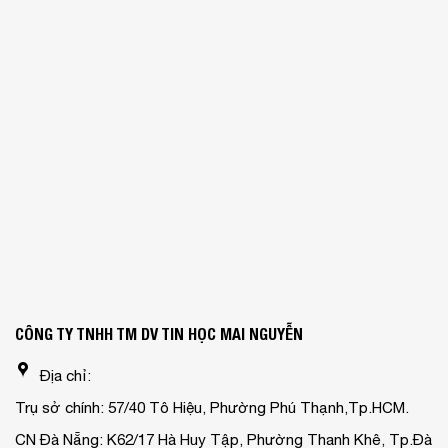
CÔNG TY TNHH TM DV TIN HỌC MAI NGUYỄN
Địa chỉ:
Trụ sở chính: 57/40 Tô Hiệu, Phường Phú Thạnh,Tp.HCM.
CN Đà Nẵng: K62/17 Hà Huy Tập, Phường Thanh Khê, Tp.Đà