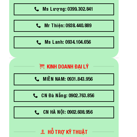
Ms Lượng: 0399.302.841
Mr Thiện: 0938.440.889
Ms Lanh: 0934.104.656
KINH DOANH ĐẠI LÝ
MIỀN NAM: 0931.843.956
CN Đà Nẵng: 0902.763.856
CN HÀ NỘI: 0902.608.956
HỖ TRỢ KỸ THUẬT