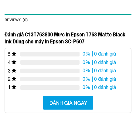
REVIEWS (0)
Đánh giá C13T763800 Mực in Epson T763 Matte Black
Ink Dùng cho máy in Epson SC-P607
0%
| 0 đánh giá
5
0%
| 0 đánh giá
4
0%
| 0 đánh giá
3
0%
| 0 đánh giá
2
0%
| 0 đánh giá
1
ĐÁNH GIÁ NGAY