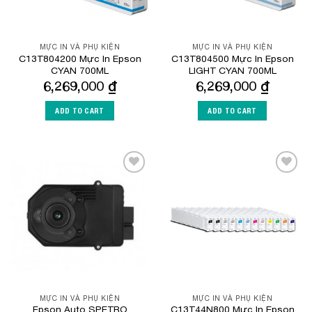
MỰC IN VÀ PHỤ KIỆN
MỰC IN VÀ PHỤ KIỆN
C13T804200 Mực In Epson
C13T804500 Mực In Epson
CYAN 700ML
LIGHT CYAN 700ML
6,269,000
₫
6,269,000
₫
ADD TO CART
ADD TO CART
Add to
Add to
Wishlist
Wishlist
MỰC IN VÀ PHỤ KIỆN
MỰC IN VÀ PHỤ KIỆN
Epson Auto SPETRO
C13T44N800 Mực In Epson