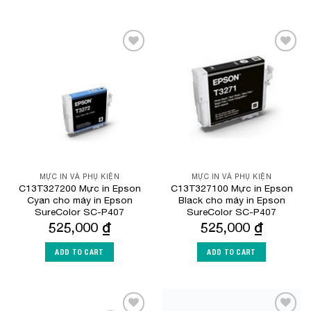
Add to
Add to
Wishlist
Wishlist
MỰC IN VÀ PHỤ KIỆN
MỰC IN VÀ PHỤ KIỆN
C13T327200 Mực in Epson
C13T327100 Mực in Epson
Cyan cho máy in Epson
Black cho máy in Epson
SureColor SC-P407
SureColor SC-P407
525,000
₫
525,000
₫
ADD TO CART
ADD TO CART