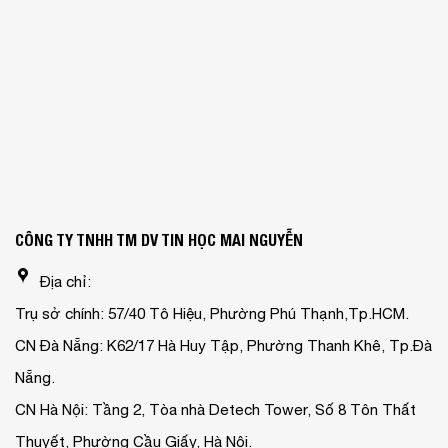
CÔNG TY TNHH TM DV TIN HỌC MAI NGUYỄN
Địa chỉ:
Trụ sở chính: 57/40 Tô Hiệu, Phường Phú Thạnh,Tp.HCM.
CN Đà Nẵng: K62/17 Hà Huy Tập, Phường Thanh Khê, Tp.Đà
Nẵng.
CN Hà Nội: Tầng 2, Tòa nhà Detech Tower, Số 8 Tôn Thất
Thuyết, Phường Cầu Giấy, Hà Nội.