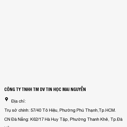
CÔNG TY TNHH TM DV TIN HỌC MAI NGUYỄN
Địa chỉ:
Trụ sở chính: 57/40 Tô Hiệu, Phường Phú Thạnh,Tp.HCM.
CN Đà Nẵng: K62/17 Hà Huy Tập, Phường Thanh Khê, Tp.Đà