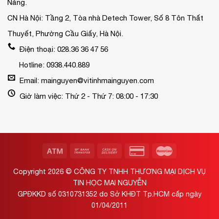
Nẵng.
CN Hà Nội: Tầng 2, Tòa nhà Detech Tower, Số 8 Tôn Thất
Thuyết, Phường Cầu Giấy, Hà Nội.
Điện thoại: 028.36 36 47 56
Hotline: 0938.440.889
Email: mainguyen@vitinhmainguyen.com
Giờ làm việc: Thứ 2 - Thứ 7: 08:00 - 17:30
Copyright 2026 ©
CÔNG TY TNHH THƯƠNG MẠI DỊCH VỤ
TIN HỌC MAI NGUYỄN
GPĐKKD số 0310731352 do Sở KHĐT Tp.HCM cấp ngày
01/04/2011