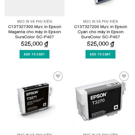
MỰC IN VÀ PHỤ KIỆN
MỰC IN VÀ PHỤ KIỆN
C13T327300 Mực in Epson
C13T327200 Mực in Epson
Magenta cho máy in Epson
Cyan cho máy in Epson
SureColor SC-P407
SureColor SC-P407
525,000
₫
525,000
₫
ADD TO CART
ADD TO CART
Add to
Add to
Wishlist
Wishlist