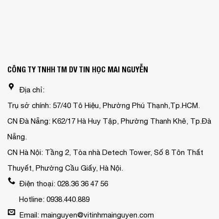
CÔNG TY TNHH TM DV TIN HỌC MAI NGUYỄN
Địa chỉ:
Trụ sở chính: 57/40 Tô Hiệu, Phường Phú Thạnh,Tp.HCM.
CN Đà Nẵng: K62/17 Hà Huy Tập, Phường Thanh Khê, Tp.Đà
Nẵng.
CN Hà Nội: Tầng 2, Tòa nhà Detech Tower, Số 8 Tôn Thất
Thuyết, Phường Cầu Giấy, Hà Nội.
Điện thoại: 028.36 36 47 56
Hotline: 0938.440.889
Email: mainguyen@vitinhmainguyen.com