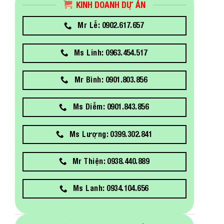
KINH DOANH DỰ ÁN
Mr Lễ: 0902.617.657
Ms Linh: 0963.454.517
Mr Bình: 0901.803.856
Ms Diễm: 0901.843.856
Ms Lượng: 0399.302.841
Mr Thiện: 0938.440.889
Ms Lanh: 0934.104.656