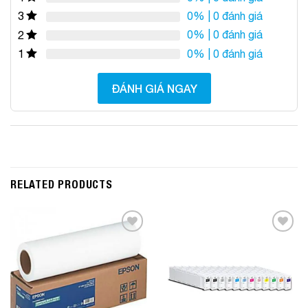
0%
| 0 đánh giá
3
0%
| 0 đánh giá
2
0%
| 0 đánh giá
1
ĐÁNH GIÁ NGAY
RELATED PRODUCTS
Add to
Add to
Wishlist
Wishlist