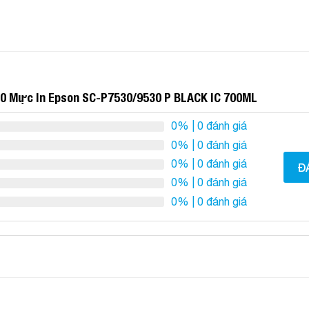
0 Mực In Epson SC-P7530/9530 P BLACK IC 700ML
0%
| 0 đánh giá
0%
| 0 đánh giá
0%
| 0 đánh giá
Đ
0%
| 0 đánh giá
0%
| 0 đánh giá