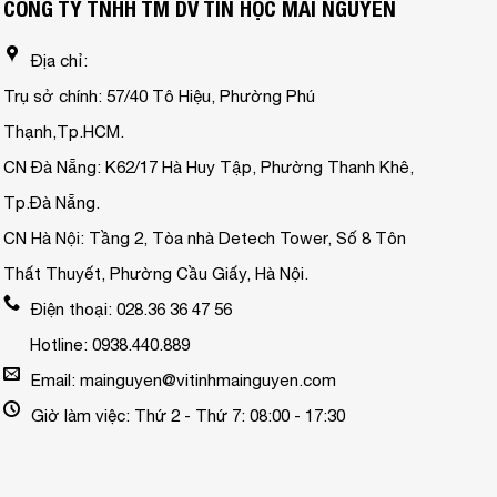
CÔNG TY TNHH TM DV TIN HỌC MAI NGUYỄN
Địa chỉ:
Trụ sở chính: 57/40 Tô Hiệu, Phường Phú
Thạnh,Tp.HCM.
CN Đà Nẵng: K62/17 Hà Huy Tập, Phường Thanh Khê,
Tp.Đà Nẵng.
CN Hà Nội: Tầng 2, Tòa nhà Detech Tower, Số 8 Tôn
Thất Thuyết, Phường Cầu Giấy, Hà Nội.
Điện thoại: 028.36 36 47 56
Hotline: 0938.440.889
Email: mainguyen@vitinhmainguyen.com
Giờ làm việc: Thứ 2 - Thứ 7: 08:00 - 17:30