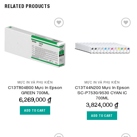
RELATED PRODUCTS
Add to
Add to
Wishlist
Wishlist
MỰC IN VÀ PHỤ KIỆN
MỰC IN VÀ PHỤ KIỆN
C13T804B00 Mực In Epson
C13T44N200 Mực In Epson
GREEN 700ML
SC-P7530/9530 CYAN IC
700ML
6,269,000
₫
3,824,000
₫
ADD TO CART
ADD TO CART