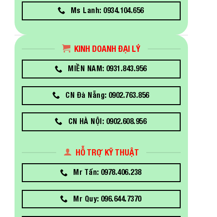
Ms Lanh: 0934.104.656
KINH DOANH ĐẠI LÝ
MIỀN NAM: 0931.843.956
CN Đà Nẵng: 0902.763.856
CN HÀ NỘI: 0902.608.956
HỖ TRỢ KỸ THUẬT
Mr Tấn: 0978.406.238
Mr Quy: 096.644.7370