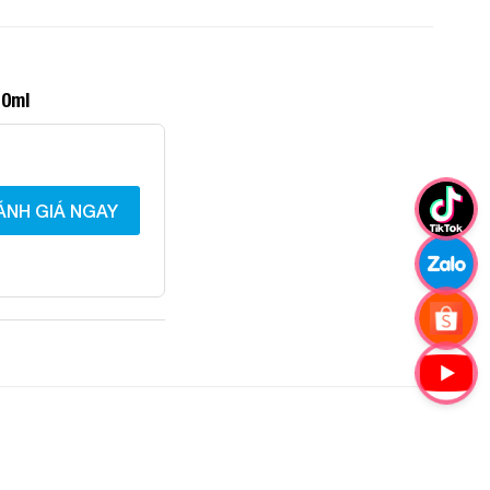
10ml
ÁNH GIÁ NGAY