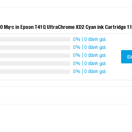
0 Mực in Epson T41Q UltraChrome XD2 Cyan ink Cartridge 1
0%
| 0 đánh giá
0%
| 0 đánh giá
0%
| 0 đánh giá
Đ
0%
| 0 đánh giá
0%
| 0 đánh giá