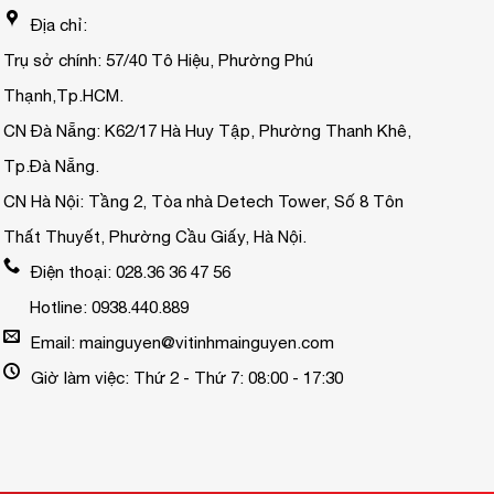
Địa chỉ:
Trụ sở chính: 57/40 Tô Hiệu, Phường Phú
Thạnh,Tp.HCM.
CN Đà Nẵng: K62/17 Hà Huy Tập, Phường Thanh Khê,
Tp.Đà Nẵng.
CN Hà Nội: Tầng 2, Tòa nhà Detech Tower, Số 8 Tôn
Thất Thuyết, Phường Cầu Giấy, Hà Nội.
Điện thoại: 028.36 36 47 56
Hotline: 0938.440.889
Email: mainguyen@vitinhmainguyen.com
Giờ làm việc: Thứ 2 - Thứ 7: 08:00 - 17:30