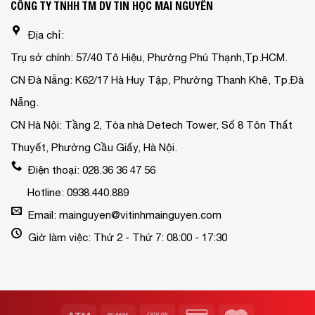
CÔNG TY TNHH TM DV TIN HỌC MAI NGUYỄN
Địa chỉ:
Trụ sở chính: 57/40 Tô Hiệu, Phường Phú Thạnh,Tp.HCM.
CN Đà Nẵng: K62/17 Hà Huy Tập, Phường Thanh Khê, Tp.Đà
Nẵng.
CN Hà Nội: Tầng 2, Tòa nhà Detech Tower, Số 8 Tôn Thất
Thuyết, Phường Cầu Giấy, Hà Nội.
Điện thoại: 028.36 36 47 56
Hotline: 0938.440.889
Email: mainguyen@vitinhmainguyen.com
Giờ làm việc: Thứ 2 - Thứ 7: 08:00 - 17:30