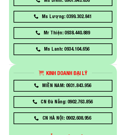
Ms Lượng: 0399.302.841
Mr Thiện: 0938.440.889
Ms Lanh: 0934.104.656
KINH DOANH ĐẠI LÝ
MIỀN NAM: 0931.843.956
CN Đà Nẵng: 0902.763.856
CN HÀ NỘI: 0902.608.956