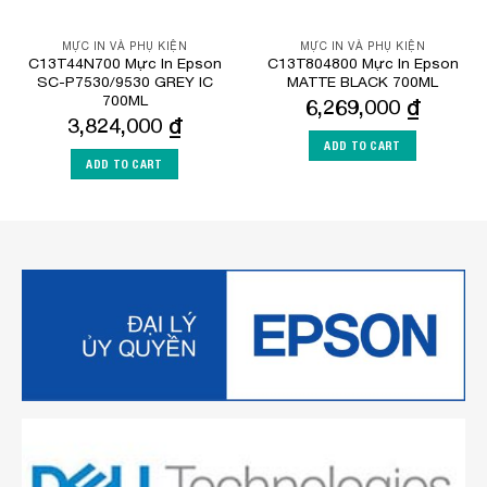
MỰC IN VÀ PHỤ KIỆN
MỰC IN VÀ PHỤ KIỆN
C13T44N700 Mực In Epson
C13T804800 Mực In Epson
SC-P7530/9530 GREY IC
MATTE BLACK 700ML
700ML
6,269,000
₫
3,824,000
₫
ADD TO CART
ADD TO CART