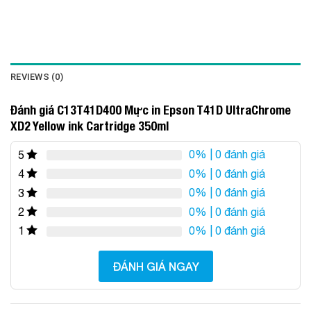
REVIEWS (0)
Đánh giá C13T41D400 Mực in Epson T41D UltraChrome
XD2 Yellow ink Cartridge 350ml
0%
| 0 đánh giá
5
0%
| 0 đánh giá
4
0%
| 0 đánh giá
3
0%
| 0 đánh giá
2
0%
| 0 đánh giá
1
ĐÁNH GIÁ NGAY