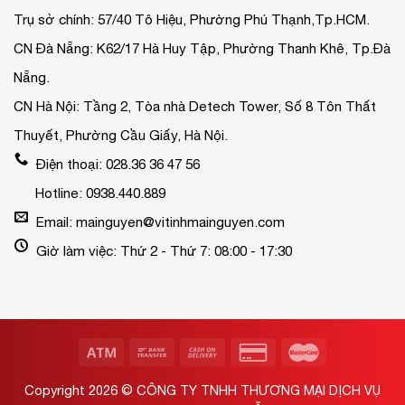
Trụ sở chính: 57/40 Tô Hiệu, Phường Phú Thạnh,Tp.HCM.
CN Đà Nẵng: K62/17 Hà Huy Tập, Phường Thanh Khê, Tp.Đà
Nẵng.
CN Hà Nội: Tầng 2, Tòa nhà Detech Tower, Số 8 Tôn Thất
Thuyết, Phường Cầu Giấy, Hà Nội.
Điện thoại: 028.36 36 47 56
Hotline: 0938.440.889
Email: mainguyen@vitinhmainguyen.com
Giờ làm việc: Thứ 2 - Thứ 7: 08:00 - 17:30
Copyright 2026 ©
CÔNG TY TNHH THƯƠNG MẠI DỊCH VỤ