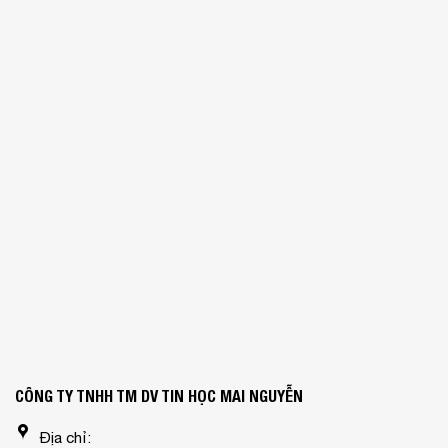
CÔNG TY TNHH TM DV TIN HỌC MAI NGUYỄN
Địa chỉ: