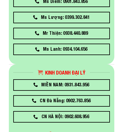
Ms Diễm: 0901.843.856
Ms Lượng: 0399.302.841
Mr Thiện: 0938.440.889
Ms Lanh: 0934.104.656
KINH DOANH ĐẠI LÝ
MIỀN NAM: 0931.843.956
CN Đà Nẵng: 0902.763.856
CN HÀ NỘI: 0902.608.956