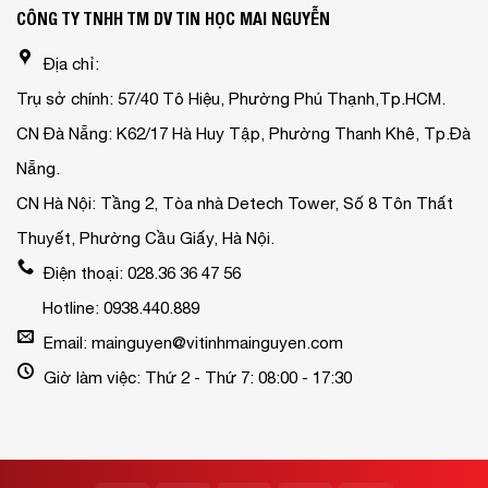
CÔNG TY TNHH TM DV TIN HỌC MAI NGUYỄN
Địa chỉ:
Trụ sở chính: 57/40 Tô Hiệu, Phường Phú Thạnh,Tp.HCM.
CN Đà Nẵng: K62/17 Hà Huy Tập, Phường Thanh Khê, Tp.Đà
Nẵng.
CN Hà Nội: Tầng 2, Tòa nhà Detech Tower, Số 8 Tôn Thất
Thuyết, Phường Cầu Giấy, Hà Nội.
Điện thoại: 028.36 36 47 56
Hotline: 0938.440.889
Email: mainguyen@vitinhmainguyen.com
Giờ làm việc: Thứ 2 - Thứ 7: 08:00 - 17:30