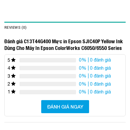
REVIEWS (0)
Đánh giá C13T44G400 Mực in Epson SJIC40P Yellow Ink
Dùng Cho Máy In Epson ColorWorks C6050/6550 Series
0%
| 0 đánh giá
5
0%
| 0 đánh giá
4
0%
| 0 đánh giá
3
0%
| 0 đánh giá
2
0%
| 0 đánh giá
1
ĐÁNH GIÁ NGAY