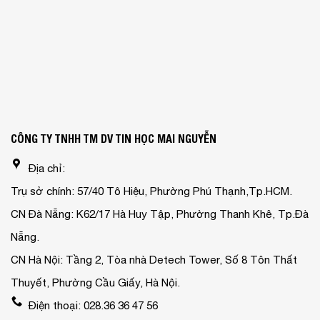
CÔNG TY TNHH TM DV TIN HỌC MAI NGUYỄN
Địa chỉ:
Trụ sở chính: 57/40 Tô Hiệu, Phường Phú Thạnh,Tp.HCM.
CN Đà Nẵng: K62/17 Hà Huy Tập, Phường Thanh Khê, Tp.Đà
Nẵng.
CN Hà Nội: Tầng 2, Tòa nhà Detech Tower, Số 8 Tôn Thất
Thuyết, Phường Cầu Giấy, Hà Nội.
Điện thoại: 028.36 36 47 56