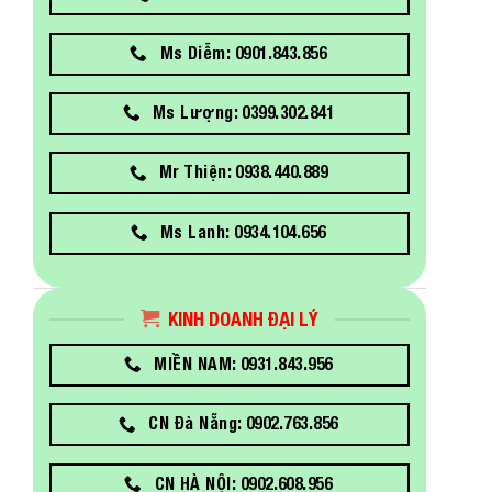
Ms Diễm: 0901.843.856
Ms Lượng: 0399.302.841
Mr Thiện: 0938.440.889
Ms Lanh: 0934.104.656
KINH DOANH ĐẠI LÝ
MIỀN NAM: 0931.843.956
CN Đà Nẵng: 0902.763.856
CN HÀ NỘI: 0902.608.956