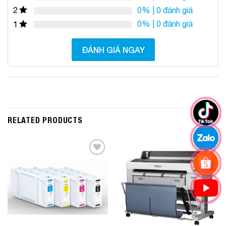
0%
| 0 đánh giá
2
0%
| 0 đánh giá
1
ĐÁNH GIÁ NGAY
RELATED PRODUCTS
Add to
Add to
Wishlist
Wishlist