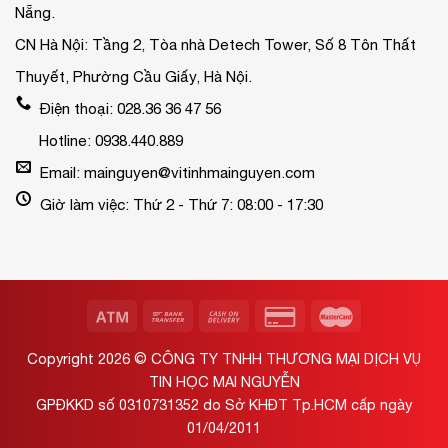
Nẵng.
CN Hà Nội: Tầng 2, Tòa nhà Detech Tower, Số 8 Tôn Thất
Thuyết, Phường Cầu Giấy, Hà Nội.
Điện thoại: 028.36 36 47 56
Hotline: 0938.440.889
Email: mainguyen@vitinhmainguyen.com
Giờ làm việc: Thứ 2 - Thứ 7: 08:00 - 17:30
Copyright 2026 ©
CÔNG TY TNHH THƯƠNG MẠI DỊCH VỤ
TIN HỌC MAI NGUYỄN
GPĐKKD số 0310731352 do Sở KHĐT Tp.HCM cấp ngày
01/04/2011