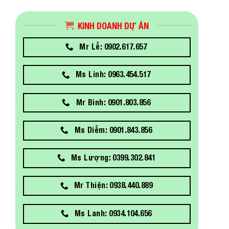
KINH DOANH DỰ ÁN
Mr Lễ: 0902.617.657
Ms Linh: 0963.454.517
Mr Bình: 0901.803.856
Ms Diễm: 0901.843.856
Ms Lượng: 0399.302.841
Mr Thiện: 0938.440.889
Ms Lanh: 0934.104.656