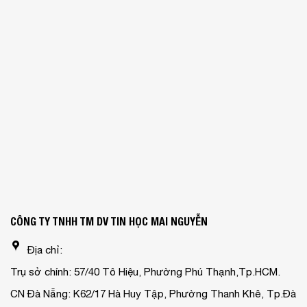
CÔNG TY TNHH TM DV TIN HỌC MAI NGUYỄN
Địa chỉ:
Trụ sở chính: 57/40 Tô Hiệu, Phường Phú Thạnh,Tp.HCM.
CN Đà Nẵng: K62/17 Hà Huy Tập, Phường Thanh Khê, Tp.Đà