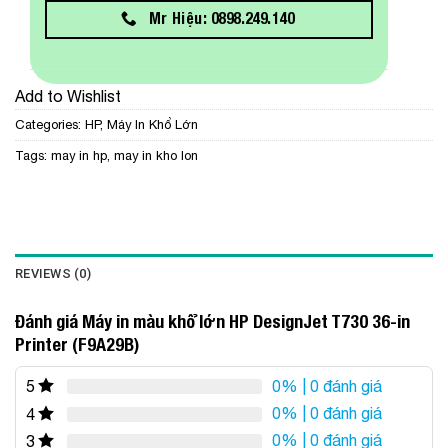
Mr Hiệu: 0898.249.140
Add to Wishlist
Categories:
HP
,
Máy In Khổ Lớn
Tags:
may in hp
,
may in kho lon
REVIEWS (0)
Đánh giá Máy in màu khổ lớn HP DesignJet T730 36-in
Printer (F9A29B)
0%
| 0 đánh giá
5
0%
| 0 đánh giá
4
0%
| 0 đánh giá
3