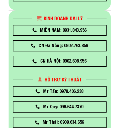
KINH DOANH ĐẠI LÝ
MIỀN NAM: 0931.843.956
CN Đà Nẵng: 0902.763.856
CN HÀ NỘI: 0902.608.956
HỖ TRỢ KỸ THUẬT
Mr Tấn: 0978.406.238
Mr Quy: 096.644.7370
Mr Thái: 0909.634.656