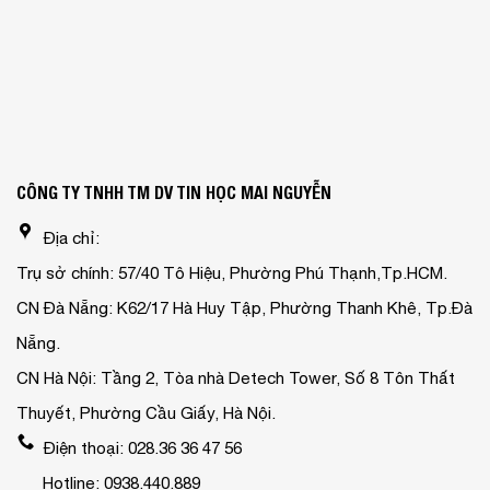
CÔNG TY TNHH TM DV TIN HỌC MAI NGUYỄN
Địa chỉ:
Trụ sở chính: 57/40 Tô Hiệu, Phường Phú Thạnh,Tp.HCM.
CN Đà Nẵng: K62/17 Hà Huy Tập, Phường Thanh Khê, Tp.Đà
Nẵng.
CN Hà Nội: Tầng 2, Tòa nhà Detech Tower, Số 8 Tôn Thất
Thuyết, Phường Cầu Giấy, Hà Nội.
Điện thoại: 028.36 36 47 56
Hotline: 0938.440.889