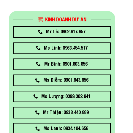
KINH DOANH DỰ ÁN
Mr Lễ: 0902.617.657
Ms Linh: 0963.454.517
Mr Bình: 0901.803.856
Ms Diễm: 0901.843.856
Ms Lượng: 0399.302.841
Mr Thiện: 0938.440.889
Ms Lanh: 0934.104.656