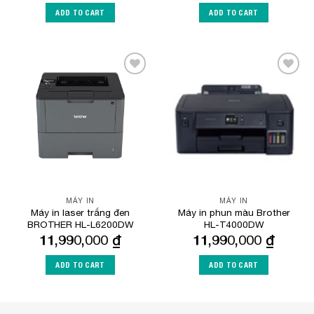
ADD TO CART
ADD TO CART
Add to
Add to
Wishlist
Wishlist
MÁY IN
MÁY IN
Máy in laser trắng đen
Máy in phun màu Brother
BROTHER HL-L6200DW
HL-T4000DW
11,990,000
₫
11,990,000
₫
ADD TO CART
ADD TO CART