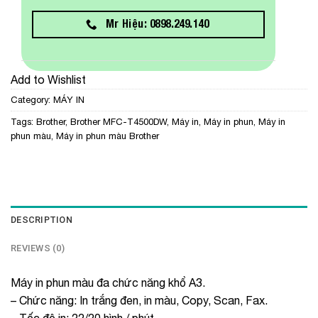
Mr Hiệu: 0898.249.140
Add to Wishlist
Category:
MÁY IN
Tags:
Brother
,
Brother MFC-T4500DW
,
Máy in
,
Máy in phun
,
Máy in
phun màu
,
Máy in phun màu Brother
DESCRIPTION
REVIEWS (0)
Máy in phun màu đa chức năng khổ A3.
– Chức năng: In trắng đen, in màu, Copy, Scan, Fax.
– Tốc độ in: 22/20 hình / phút.