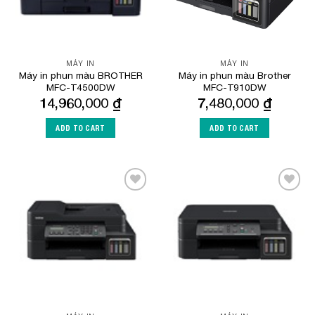
MÁY IN
MÁY IN
Máy in phun màu BROTHER
Máy in phun màu Brother
MFC-T4500DW
MFC-T910DW
14,960,000
₫
7,480,000
₫
ADD TO CART
ADD TO CART
Add to
Add to
Wishlist
Wishlist