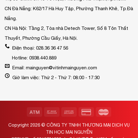
CN Đà Nẵng: K62/17 Hà Huy Tập, Phường Thanh Khê, Tp.Đà
Nẵng.
CN Hà Nội: Tầng 2, Tòa nhà Detech Tower, Số 8 Tôn Thất
Thuyết, Phường Cầu Giấy, Hà Nội.
Điện thoại: 028.36 36 47 56
Hotline: 0938.440.889
Email: mainguyen@vitinhmainguyen.com
Giờ làm việc: Thứ 2 - Thứ 7: 08:00 - 17:30
Copyright 2026 ©
CÔNG TY TNHH THƯƠNG MẠI DỊCH VỤ
TIN HỌC MAI NGUYỄN