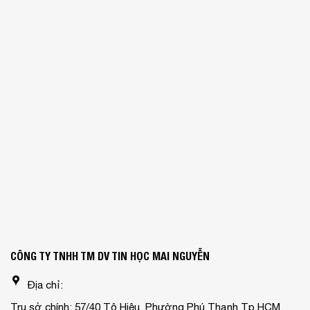
CÔNG TY TNHH TM DV TIN HỌC MAI NGUYỄN
Địa chỉ:
Trụ sở chính: 57/40 Tô Hiệu, Phường Phú Thạnh,Tp.HCM.