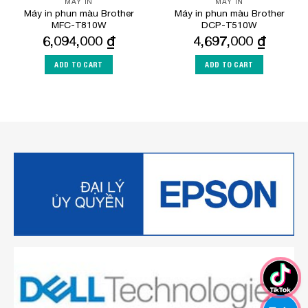
MÁY IN
MÁY IN
Máy in phun màu Brother
Máy in phun màu Brother
MFC-T810W
DCP-T510W
6,094,000
₫
4,697,000
₫
ADD TO CART
ADD TO CART