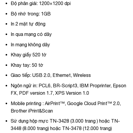
Độ phân giải: 1200×1200 dpi
Bộ nhớ trong: 1GB
In 2 mặt tự động
In qua mạng có dây
In mạng không dây
Khay giấy 520 tờ
Khay tay: 50 tờ
Giao tiếp: USB 2.0,
Ethernet, Wireless
Ngôn ngữ in: PCL6, BR-Script3, IBM Proprinter, Epson
FX, PDF version 1.7, XPS Version 1.0
Mobile printing : AirPrint™, Google Cloud Print™ 2.0,
Brother iPrint&Scan
Sử dụng hộp mực TN-3428 (3.000 trang ) hoặc TN-
3448 (8.000 trang) hoặc TN-3478 (12.000 trang)