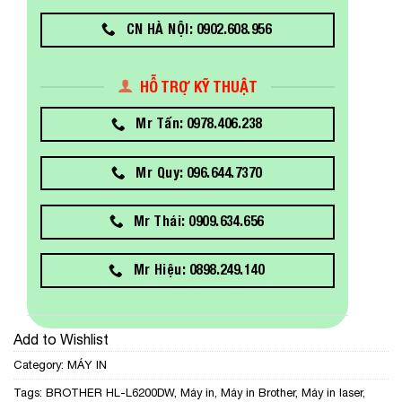
CN HÀ NỘI: 0902.608.956
HỖ TRỢ KỸ THUẬT
Mr Tấn: 0978.406.238
Mr Quy: 096.644.7370
Mr Thái: 0909.634.656
Mr Hiệu: 0898.249.140
Add to Wishlist
Category:
MÁY IN
Tags:
BROTHER HL-L6200DW
,
Máy in
,
Máy in Brother
,
Máy in laser
,