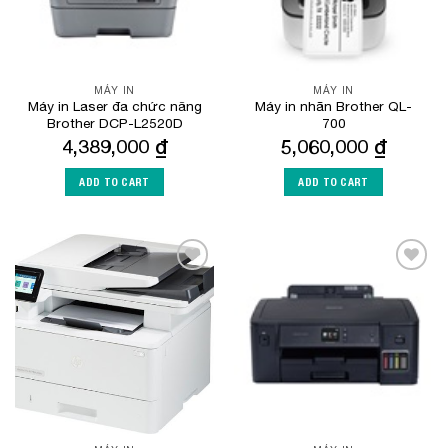
MÁY IN
MÁY IN
Máy in Laser đa chức năng
Máy in nhãn Brother QL-
Brother DCP-L2520D
700
4,389,000
₫
5,060,000
₫
ADD TO CART
ADD TO CART
Add to
Add to
Wishlist
Wishlist