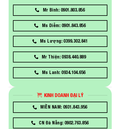
Mr Bình: 0901.803.856
Ms Diễm: 0901.843.856
Ms Lượng: 0399.302.841
Mr Thiện: 0938.440.889
Ms Lanh: 0934.104.656
KINH DOANH ĐẠI LÝ
MIỀN NAM: 0931.843.956
CN Đà Nẵng: 0902.763.856