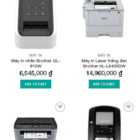
Add to
Add to
Wishlist
Wishlist
MÁY IN
MÁY IN
Máy in nhãn Brother QL-
Máy in Laser trắng đen
810W
Brother HL-L6400DW
6,545,000
₫
14,960,000
₫
ADD TO CART
ADD TO CART
Add to
Add to
Wishlist
Wishlist