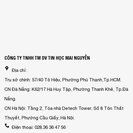
CÔNG TY TNHH TM DV TIN HỌC MAI NGUYỄN
Địa chỉ:
Trụ sở chính: 57/40 Tô Hiệu, Phường Phú Thạnh,Tp.HCM.
CN Đà Nẵng: K62/17 Hà Huy Tập, Phường Thanh Khê, Tp.Đà
Nẵng.
CN Hà Nội: Tầng 2, Tòa nhà Detech Tower, Số 8 Tôn Thất
Thuyết, Phường Cầu Giấy, Hà Nội.
Điện thoại: 028.36 36 47 56