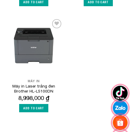
ADD TO CART
ADD TO CART
Add to
Wishlist
MÁY IN
Máy in Laser trắng đen
Brother HL-L5100DN
8,998,000
₫
ADD TO CART