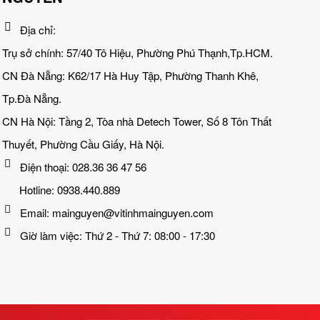
Địa chỉ:
Trụ sở chính: 57/40 Tô Hiệu, Phường Phú Thạnh,Tp.HCM.
CN Đà Nẵng: K62/17 Hà Huy Tập, Phường Thanh Khê,
Tp.Đà Nẵng.
CN Hà Nội: Tầng 2, Tòa nhà Detech Tower, Số 8 Tôn Thất
Thuyết, Phường Cầu Giấy, Hà Nội.
Điện thoại: 028.36 36 47 56
Hotline: 0938.440.889
Email: mainguyen@vitinhmainguyen.com
Giờ làm việc: Thứ 2 - Thứ 7: 08:00 - 17:30