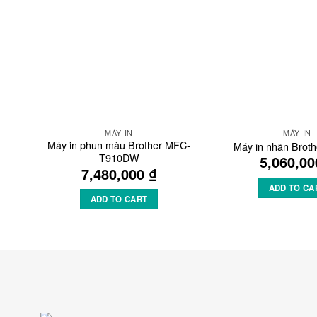
Wishlist
MÁY IN
MÁY IN
Máy in phun màu Brother MFC-
Máy in nhãn Broth
T910DW
5,060,0
7,480,000
₫
ADD TO CA
ADD TO CART