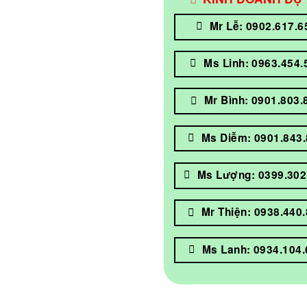
Mr Lễ: 0902.617.6
Ms Linh: 0963.454.
Mr Bình: 0901.803.
Ms Diễm: 0901.843
Ms Lượng: 0399.302
Mr Thiện: 0938.440
Ms Lanh: 0934.104