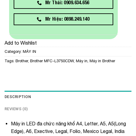
Mr Thái: 0909.634.656
Mr Hiệu: 0898.249.140
Add to Wishlist
Category:
MÁY IN
Tags:
Brother
,
Brother MFC-L3750CDW
,
Máy in
,
Máy in Brother
DESCRIPTION
REVIEWS (0)
Máy in LED đa chức năng khổ A4, Letter, A5, A5(Long
Edge), A6, Exective, Legal, Folio, Mexico Legal, India