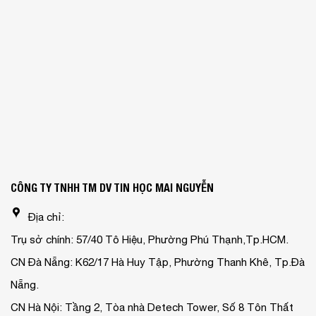
CÔNG TY TNHH TM DV TIN HỌC MAI NGUYỄN
Địa chỉ:
Trụ sở chính: 57/40 Tô Hiệu, Phường Phú Thạnh,Tp.HCM.
CN Đà Nẵng: K62/17 Hà Huy Tập, Phường Thanh Khê, Tp.Đà
Nẵng.
CN Hà Nội: Tầng 2, Tòa nhà Detech Tower, Số 8 Tôn Thất