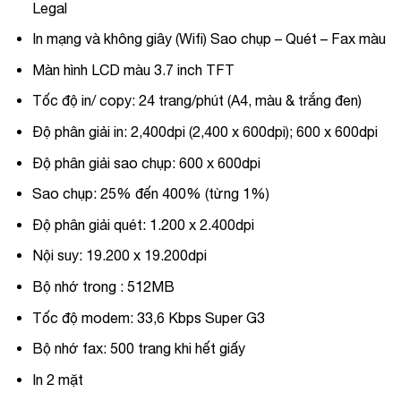
Legal
In mạng và không giây (Wifi) Sao chụp – Quét – Fax màu
Màn hình LCD màu 3.7 inch TFT
Tốc độ in/ copy: 24 trang/phút (A4, màu & trắng đen)
Độ phân giải in: 2,400dpi (2,400 x 600dpi); 600 x 600dpi
Độ phân giải sao chụp: 600 x 600dpi
Sao chụp: 25% đến 400% (từng 1%)
Độ phân giải quét: 1.200 x 2.400dpi
Nội suy: 19.200 x 19.200dpi
Bộ nhớ trong : 512MB
Tốc độ modem: 33,6 Kbps Super G3
Bộ nhớ fax: 500 trang khi hết giấy
In 2 mặt