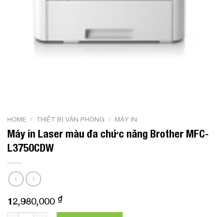
HOME
/
THIẾT BỊ VĂN PHÒNG
/
MÁY IN
Máy in Laser màu đa chức năng Brother MFC-
L3750CDW
₫
12,980,000