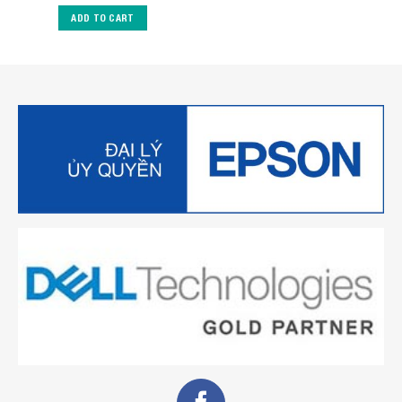
ADD TO CART