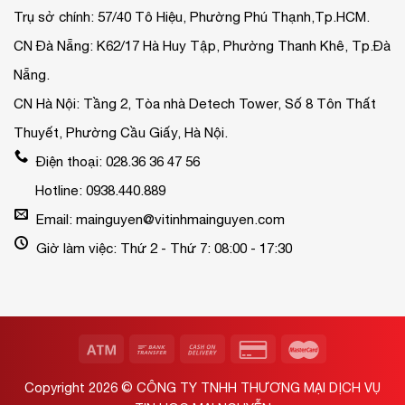
Trụ sở chính: 57/40 Tô Hiệu, Phường Phú Thạnh,Tp.HCM.
CN Đà Nẵng: K62/17 Hà Huy Tập, Phường Thanh Khê, Tp.Đà
Nẵng.
CN Hà Nội: Tầng 2, Tòa nhà Detech Tower, Số 8 Tôn Thất
Thuyết, Phường Cầu Giấy, Hà Nội.
Điện thoại: 028.36 36 47 56
Hotline: 0938.440.889
Email: mainguyen@vitinhmainguyen.com
Giờ làm việc: Thứ 2 - Thứ 7: 08:00 - 17:30
Copyright 2026 ©
CÔNG TY TNHH THƯƠNG MẠI DỊCH VỤ