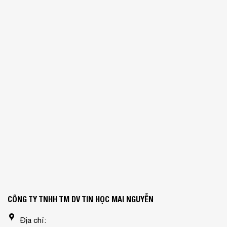
CÔNG TY TNHH TM DV TIN HỌC MAI NGUYỄN
Địa chỉ: