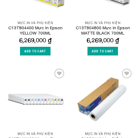
MỰC IN VÀ PHỤ KIỆN
MỰC IN VÀ PHỤ KIỆN
C13T804400 Mực In Epson
C13T804800 Mực In Epson
YELLOW 700ML
MATTE BLACK 700ML
6,269,000
₫
6,269,000
₫
ADD TO CART
ADD TO CART
Add to
Add to
Wishlist
Wishlist
MỰC IN VÀ PHỤ KIỆN
MỰC IN VÀ PHỤ KIỆN