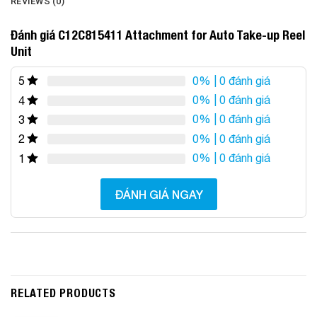
REVIEWS (0)
Đánh giá C12C815411 Attachment for Auto Take-up Reel
Unit
0%
| 0 đánh giá
5
0%
| 0 đánh giá
4
0%
| 0 đánh giá
3
0%
| 0 đánh giá
2
0%
| 0 đánh giá
1
ĐÁNH GIÁ NGAY
RELATED PRODUCTS