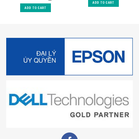
ADD TO CART
ADD TO CART