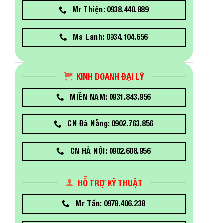
Mr Thiện: 0938.440.889
Ms Lanh: 0934.104.656
KINH DOANH ĐẠI LÝ
MIỀN NAM: 0931.843.956
CN Đà Nẵng: 0902.763.856
CN HÀ NỘI: 0902.608.956
HỖ TRỢ KỸ THUẬT
Mr Tấn: 0978.406.238