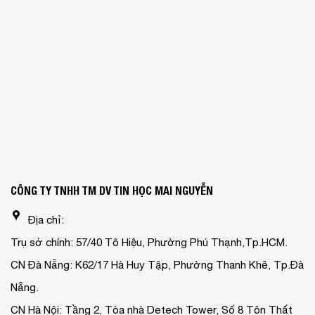
CÔNG TY TNHH TM DV TIN HỌC MAI NGUYỄN
Địa chỉ:
Trụ sở chính: 57/40 Tô Hiệu, Phường Phú Thạnh,Tp.HCM.
CN Đà Nẵng: K62/17 Hà Huy Tập, Phường Thanh Khê, Tp.Đà
Nẵng.
CN Hà Nội: Tầng 2, Tòa nhà Detech Tower, Số 8 Tôn Thất