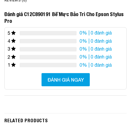
REVIEWS (0)
Đánh giá C12C890191 Bể Mực Bảo Trì Cho Epson Stylus
Pro
0%
| 0 đánh giá
5
0%
| 0 đánh giá
4
0%
| 0 đánh giá
3
0%
| 0 đánh giá
2
0%
| 0 đánh giá
1
ĐÁNH GIÁ NGAY
RELATED PRODUCTS