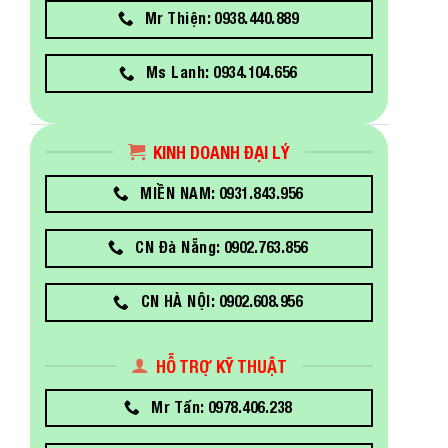
Mr Thiện: 0938.440.889
Ms Lanh: 0934.104.656
KINH DOANH ĐẠI LÝ
MIỀN NAM: 0931.843.956
CN Đà Nẵng: 0902.763.856
CN HÀ NỘI: 0902.608.956
HỖ TRỢ KỸ THUẬT
Mr Tấn: 0978.406.238