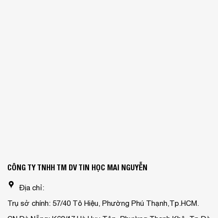
CÔNG TY TNHH TM DV TIN HỌC MAI NGUYỄN
Địa chỉ:
Trụ sở chính: 57/40 Tô Hiệu, Phường Phú Thạnh,Tp.HCM.