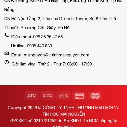
CN Đà Nẵng: K62/17 Hà Huy Tập, Phường Thanh Khê, Tp.Đà
Nẵng.
CN Hà Nội: Tầng 2, Tòa nhà Detech Tower, Số 8 Tôn Thất
Thuyết, Phường Cầu Giấy, Hà Nội.
Điện thoại: 028.36 36 47 56
Hotline: 0938.440.889
Email: mainguyen@vitinhmainguyen.com
Giờ làm việc: Thứ 2 - Thứ 7: 08:00 - 17:30
Copyright 2026 ©
CÔNG TY TNHH THƯƠNG MẠI DỊCH VỤ
TIN HỌC MAI NGUYỄN
GPĐKKD số 0310731352 do Sở KHĐT Tp.HCM cấp ngày