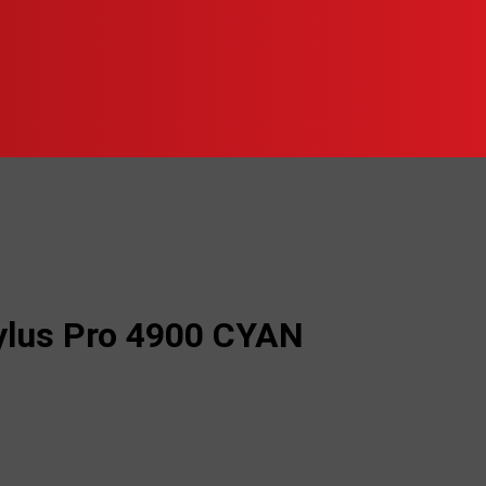
ylus Pro 4900 CYAN