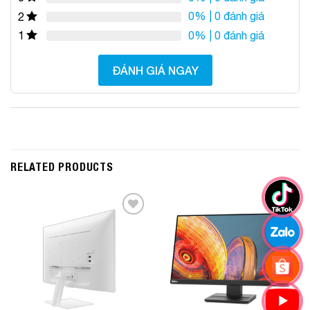
0%
| 0 đánh giá
2
0%
| 0 đánh giá
1
ĐÁNH GIÁ NGAY
RELATED PRODUCTS
Add to
Add to
Wishlist
Wishlist