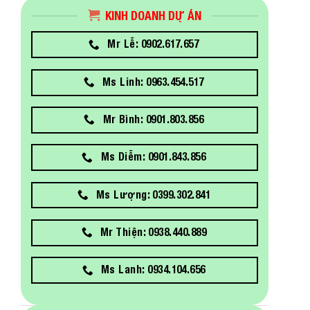
KINH DOANH DỰ ÁN
Mr Lễ: 0902.617.657
Ms Linh: 0963.454.517
Mr Bình: 0901.803.856
Ms Diễm: 0901.843.856
Ms Lượng: 0399.302.841
Mr Thiện: 0938.440.889
Ms Lanh: 0934.104.656