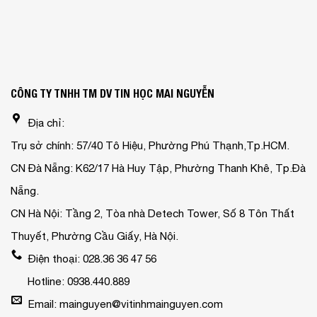
CÔNG TY TNHH TM DV TIN HỌC MAI NGUYỄN
Địa chỉ:
Trụ sở chính: 57/40 Tô Hiệu, Phường Phú Thạnh,Tp.HCM.
CN Đà Nẵng: K62/17 Hà Huy Tập, Phường Thanh Khê, Tp.Đà
Nẵng.
CN Hà Nội: Tầng 2, Tòa nhà Detech Tower, Số 8 Tôn Thất
Thuyết, Phường Cầu Giấy, Hà Nội.
Điện thoại: 028.36 36 47 56
Hotline: 0938.440.889
Email: mainguyen@vitinhmainguyen.com