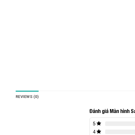
REVIEWS (0)
Đánh giá Màn hìn
5
4