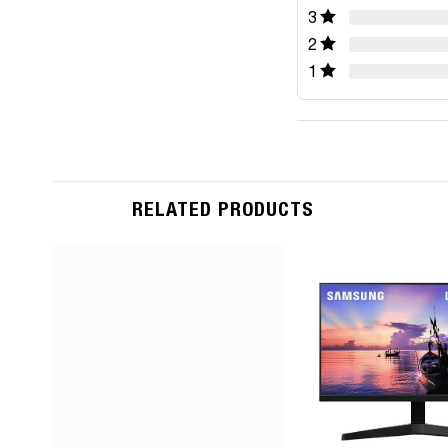
3
2
1
RELATED PRODUCTS
Add to
Wishlist