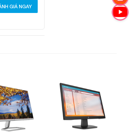
ÁNH GIÁ NGAY
Add to
Add to
Wishlist
Wishlist