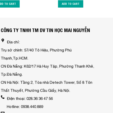
DD TO CART
ADD TO CART
CÔNG TY TNHH TM DV TIN HỌC MAI NGUYỄN
Địa chỉ:
Trụ sở chính: 57/40 Tô Hiệu, Phường Phú
Thạnh,Tp.HCM.
CN Đà Nẵng: K62/17 Hà Huy Tập, Phường Thanh Khê,
Tp.Đà Nẵng.
CN Hà Nội: Tầng 2, Tòa nhà Detech Tower, Số 8 Tôn
Thất Thuyết, Phường Cầu Giấy, Hà Nội.
Điện thoại: 028.36 36 47 56
Hotline: 0938.440.889