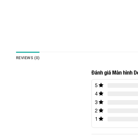
REVIEWS (0)
Đánh giá Màn hình 
5
4
3
2
1