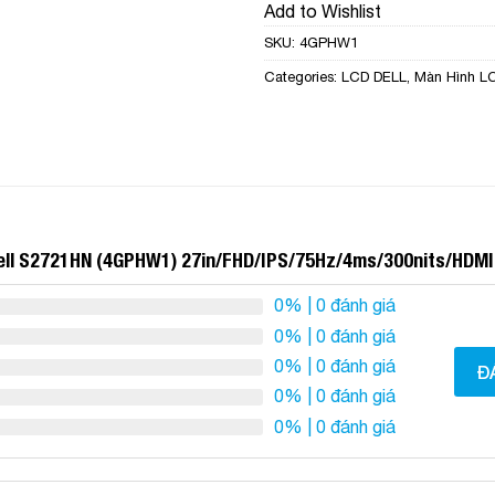
Add to Wishlist
SKU:
4GPHW1
Categories:
LCD DELL
,
Màn Hình L
Dell S2721HN (4GPHW1) 27in/FHD/IPS/75Hz/4ms/300nits/HDM
0%
| 0 đánh giá
0%
| 0 đánh giá
0%
| 0 đánh giá
Đ
0%
| 0 đánh giá
0%
| 0 đánh giá