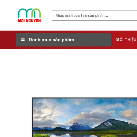
Skip
to
Search
content
for:
Danh mục sản phẩm
GIỚI THIỆU