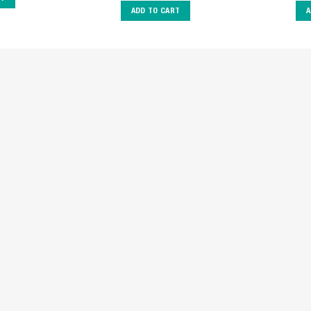
ADD TO CART
A