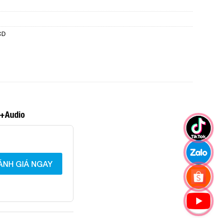
CD
I+Audio
ÁNH GIÁ NGAY