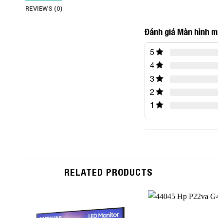
REVIEWS (0)
Đánh giá Màn hình 
5
4
3
2
1
RELATED PRODUCTS
Add to