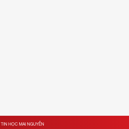
TIN HỌC MAI NGUYỄN