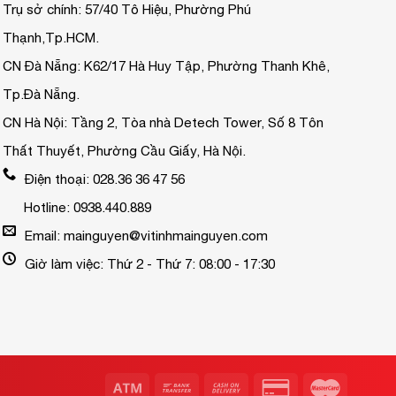
Trụ sở chính: 57/40 Tô Hiệu, Phường Phú
Thạnh,Tp.HCM.
CN Đà Nẵng: K62/17 Hà Huy Tập, Phường Thanh Khê,
Tp.Đà Nẵng.
CN Hà Nội: Tầng 2, Tòa nhà Detech Tower, Số 8 Tôn
Thất Thuyết, Phường Cầu Giấy, Hà Nội.
Điện thoại: 028.36 36 47 56
Hotline: 0938.440.889
Email: mainguyen@vitinhmainguyen.com
Giờ làm việc: Thứ 2 - Thứ 7: 08:00 - 17:30