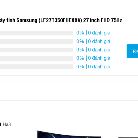
máy tính Samsung (LF27T350FHEXXV) 27 inch FHD 75Hz
0%
| 0 đánh giá
0%
| 0 đánh giá
0%
| 0 đánh giá
Đ
0%
| 0 đánh giá
0%
| 0 đánh giá
Add to
Add to