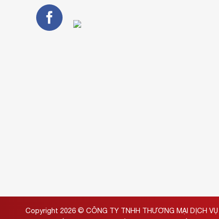
Copyright 2026 ©
CÔNG TY TNHH THƯƠNG MẠI DỊCH VỤ 