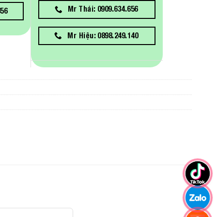
Mr Thái: 0909.634.656
656
Mr Hiệu: 0898.249.140