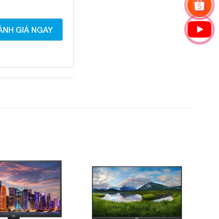
ÁNH GIÁ NGAY
Add to
Add to
Wishlist
Wishlist