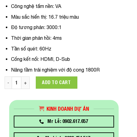
Công nghệ tấm nền: VA
Màu sắc hiển thị: 16.7 triệu màu
Độ tương phản: 3000:1
Thời gian phản hồi: 4ms
Tần số quét: 60Hz
Cổng kết nối: HDMI, D-Sub
Nâng tầm trải nghiệm với độ cong 1800R
Màn hình Cong Samsung LC27R500 27inch 60hz quantity
ADD TO CART
KINH DOANH DỰ ÁN
Mr Lễ: 0902.617.657