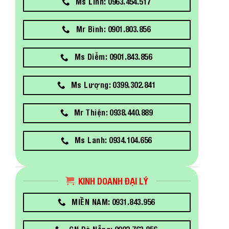
Ms Linh: 0963.454.517
Mr Bình: 0901.803.856
Ms Diễm: 0901.843.856
Ms Lượng: 0399.302.841
Mr Thiện: 0938.440.889
Ms Lanh: 0934.104.656
KINH DOANH ĐẠI LÝ
MIỀN NAM: 0931.843.956