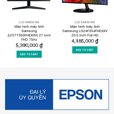
LCD SAMSUNG
LCD SAMSUNG
Màn hình máy tính
Màn hình máy tính
Samsung
Samsung LS24F354FHEXXV
(LF27T350FHEXXV) 27 inch
23.5 inch Full HD
FHD 75Hz
4,185,000
₫
5,390,000
₫
ADD TO CART
ADD TO CART