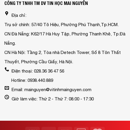
CÔNG TY TNHH TM DV TIN HỌC MAI NGUYỄN
Địa chỉ:
Trụ sở chính: 57/40 Tô Hiệu, Phường Phú Thạnh,Tp.HCM.
CN Đà Nẵng: K62/17 Hà Huy Tập, Phường Thanh Khê, Tp.Đà
Nẵng.
CN Hà Nội: Tầng 2, Tòa nhà Detech Tower, Số 8 Tôn Thất
Thuyết, Phường Cầu Giấy, Hà Nội.
Điện thoại: 028.36 36 47 56
Hotline: 0938.440.889
Email: mainguyen@vitinhmainguyen.com
Giờ làm việc: Thứ 2 - Thứ 7: 08:00 - 17:30