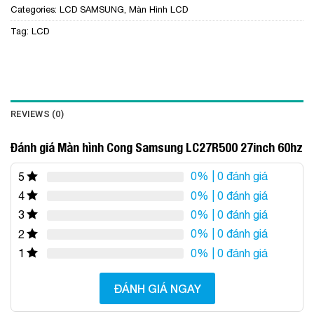
Categories:
LCD SAMSUNG
,
Màn Hình LCD
Tag:
LCD
REVIEWS (0)
Đánh giá Màn hình Cong Samsung LC27R500 27inch 60hz
0%
| 0 đánh giá
5
0%
| 0 đánh giá
4
0%
| 0 đánh giá
3
0%
| 0 đánh giá
2
0%
| 0 đánh giá
1
ĐÁNH GIÁ NGAY