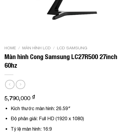
HOME
/
MÀN HÌNH LCD
/
LCD SAMSUNG
Màn hình Cong Samsung LC27R500 27inch
60hz
₫
5,790,000
Kích thước màn hình: 26.59″
Độ phân giải: Full HD (1920 x 1080)
Tỷ lệ màn hình: 16:9