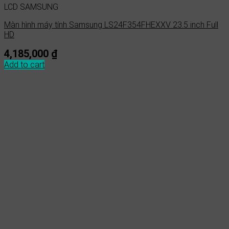
LCD SAMSUNG
Màn hình máy tính Samsung LS24F354FHEXXV 23.5 inch Full
HD
4,185,000
₫
Add to cart