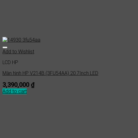
Add to Wishlist
LCD HP
Màn hình HP V214B (3FU54AA) 20.7Inch LED
3,390,000
₫
Add to cart