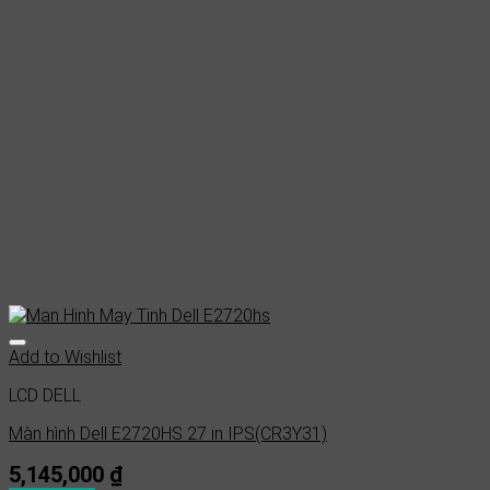
Add to Wishlist
LCD DELL
Màn hình Dell E2720HS 27 in IPS(CR3Y31)
5,145,000
₫