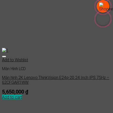
Add to Wishlist
Màn Hình LCD
Màn hình 2K Lenovo ThinkVision E24q-20 24 Inch IPS 75Hz –
62CFGAR1WW
5,650,000
₫
Add to cart