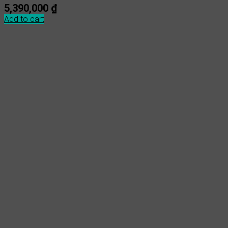
5,390,000
₫
Add to cart