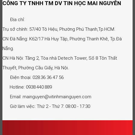
CÔNG TY TNHH TM DV TIN HỌC MAI NGUYỄN
Địa chỉ:
Trụ sở chính: 57/40 Tô Hiệu, Phường Phú Thạnh,Tp.HCM.
CN Đà Nẵng: K62/17 Hà Huy Tập, Phường Thanh Khê, Tp.Đà
Nẵng.
CN Hà Nội: Tầng 2, Tòa nhà Detech Tower, Số 8 Tôn Thất
Thuyết, Phường Cầu Giấy, Hà Nội.
Điện thoại: 028.36 36 47 56
Hotline: 0938.440.889
Email: mainguyen@vitinhmainguyen.com
Giờ làm việc: Thứ 2 - Thứ 7: 08:00 - 17:30