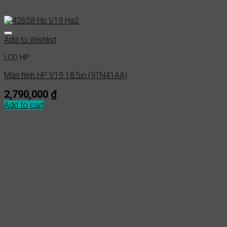
Add to Wishlist
LCD HP
Màn hình HP V19 18.5in (9TN41AA)
2,790,000
₫
Add to cart