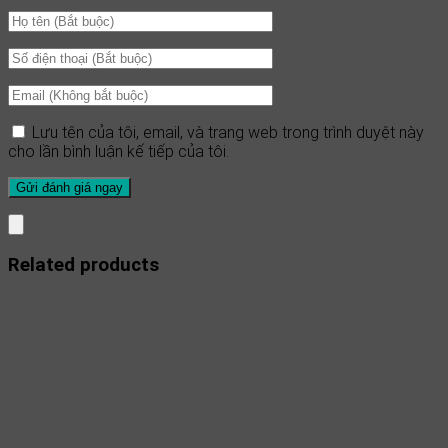
Lưu tên của tôi, email, và trang web trong trình duyệt này
cho lần bình luận kế tiếp của tôi.
Related products