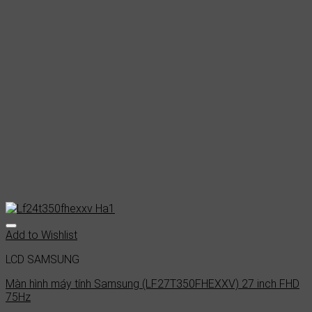
Add to Wishlist
LCD SAMSUNG
Màn hình máy tính Samsung (LF27T350FHEXXV) 27 inch FHD
75Hz