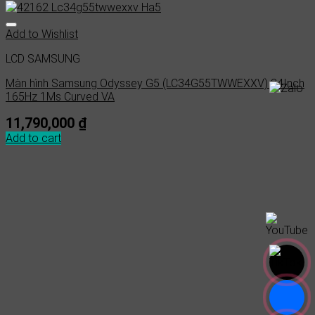
Add to Wishlist
LCD SAMSUNG
Màn hình Samsung Odyssey G5 (LC34G55TWWEXXV) 34Inch
165Hz 1Ms Curved VA
11,790,000
₫
Add to cart