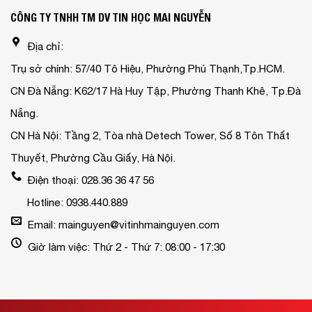
CÔNG TY TNHH TM DV TIN HỌC MAI NGUYỄN
Địa chỉ:
Trụ sở chính: 57/40 Tô Hiệu, Phường Phú Thạnh,Tp.HCM.
CN Đà Nẵng: K62/17 Hà Huy Tập, Phường Thanh Khê, Tp.Đà
Nẵng.
CN Hà Nội: Tầng 2, Tòa nhà Detech Tower, Số 8 Tôn Thất
Thuyết, Phường Cầu Giấy, Hà Nội.
Điện thoại: 028.36 36 47 56
Hotline: 0938.440.889
Email: mainguyen@vitinhmainguyen.com
Giờ làm việc: Thứ 2 - Thứ 7: 08:00 - 17:30