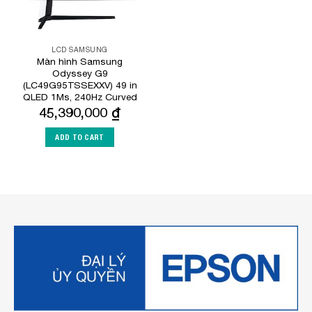
LCD SAMSUNG
Màn hình Samsung
Odyssey G9
(LC49G95TSSEXXV) 49 in
QLED 1Ms, 240Hz Curved
45,390,000
₫
ADD TO CART