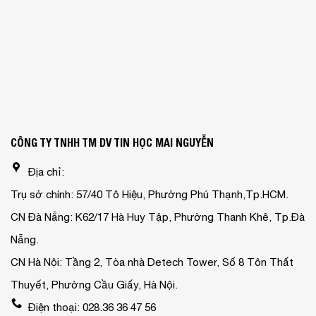
CÔNG TY TNHH TM DV TIN HỌC MAI NGUYỄN
Địa chỉ:
Trụ sở chính: 57/40 Tô Hiệu, Phường Phú Thạnh,Tp.HCM.
CN Đà Nẵng: K62/17 Hà Huy Tập, Phường Thanh Khê, Tp.Đà
Nẵng.
CN Hà Nội: Tầng 2, Tòa nhà Detech Tower, Số 8 Tôn Thất
Thuyết, Phường Cầu Giấy, Hà Nội.
Điện thoại: 028.36 36 47 56