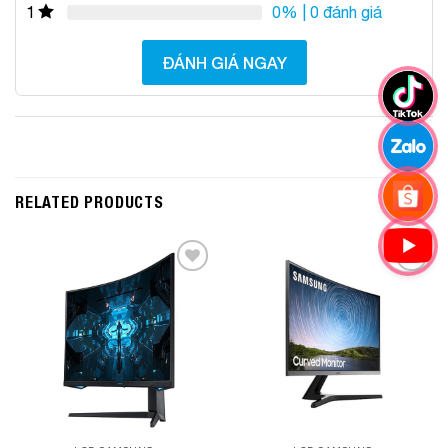
0%
| 0 đánh giá
1
ĐÁNH GIÁ NGAY
RELATED PRODUCTS
Add to
Add to
Wishlist
Wishlist