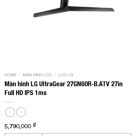
HOME
/
MÀN HÌNH LCD
/
LCD LG
Màn hình LG UltraGear 27GN60R-B.ATV 27in
Full HD IPS 1ms
₫
5,790,000