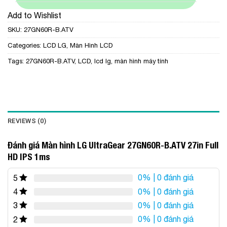
Add to Wishlist
SKU:
27GN60R-B.ATV
Categories:
LCD LG
,
Màn Hình LCD
Tags:
27GN60R-B.ATV
,
LCD
,
lcd lg
,
màn hình máy tính
REVIEWS (0)
Đánh giá Màn hình LG UltraGear 27GN60R-B.ATV 27in Full
HD IPS 1ms
0%
| 0 đánh giá
5
0%
| 0 đánh giá
4
0%
| 0 đánh giá
3
0%
| 0 đánh giá
2