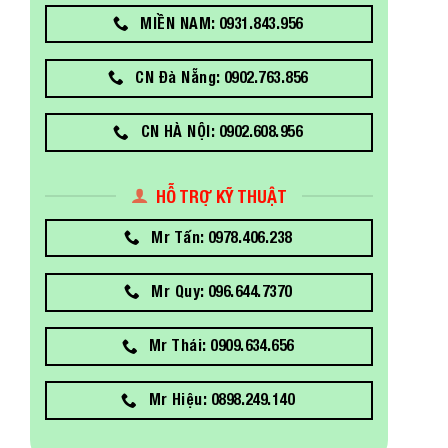
MIỀN NAM: 0931.843.956
CN Đà Nẵng: 0902.763.856
CN HÀ NỘI: 0902.608.956
HỖ TRỢ KỸ THUẬT
Mr Tấn: 0978.406.238
Mr Quy: 096.644.7370
Mr Thái: 0909.634.656
Mr Hiệu: 0898.249.140