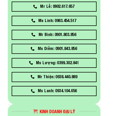
Mr Lễ: 0902.617.657
Ms Linh: 0963.454.517
Mr Bình: 0901.803.856
Ms Diễm: 0901.843.856
Ms Lượng: 0399.302.841
Mr Thiện: 0938.440.889
Ms Lanh: 0934.104.656
KINH DOANH ĐẠI LÝ