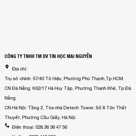
CÔNG TY TNHH TM DV TIN HỌC MAI NGUYỄN
Địa chỉ:
Trụ sở chính: 57/40 Tô Hiệu, Phường Phú Thạnh,Tp.HCM.
CN Đà Nẵng: K62/17 Hà Huy Tập, Phường Thanh Khê, Tp.Đà
Nẵng.
CN Hà Nội: Tầng 2, Tòa nhà Detech Tower, Số 8 Tôn Thất
Thuyết, Phường Cầu Giấy, Hà Nội.
Điện thoại: 028.36 36 47 56