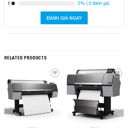
0%
| 0 đánh giá
1
ĐÁNH GIÁ NGAY
RELATED PRODUCTS
Add to
Add to
Wishlist
Wishlist