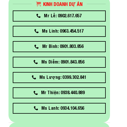
KINH DOANH DỰ ÁN
Mr Lễ: 0902.617.657
Ms Linh: 0963.454.517
Mr Bình: 0901.803.856
Ms Diễm: 0901.843.856
Ms Lượng: 0399.302.841
Mr Thiện: 0938.440.889
Ms Lanh: 0934.104.656