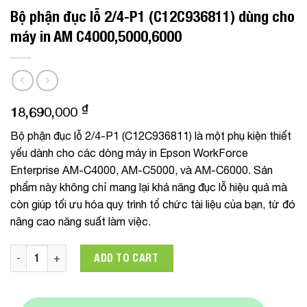
Bộ phận đục lỗ 2/4-P1 (C12C936811) dùng cho
máy in AM C4000,5000,6000
₫
18,690,000
Bộ phận đục lỗ 2/4-P1 (C12C936811) là một phụ kiện thiết
yếu dành cho các dòng máy in Epson WorkForce
Enterprise AM-C4000, AM-C5000, và AM-C6000. Sản
phẩm này không chỉ mang lại khả năng đục lỗ hiệu quả mà
còn giúp tối ưu hóa quy trình tổ chức tài liệu của bạn, từ đó
nâng cao năng suất làm việc.
Bộ phận đục lỗ 2/4-P1 (C12C936811) dùng cho máy in AM C40
ADD TO CART