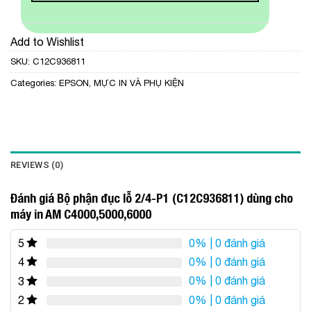
Add to Wishlist
SKU:
C12C936811
Categories:
EPSON
,
MỰC IN VÀ PHỤ KIỆN
REVIEWS (0)
Đánh giá Bộ phận đục lỗ 2/4-P1 (C12C936811) dùng cho
máy in AM C4000,5000,6000
0%
| 0 đánh giá
5
0%
| 0 đánh giá
4
0%
| 0 đánh giá
3
0%
| 0 đánh giá
2