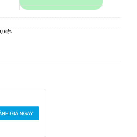
Ụ KIỆN
ÁNH GIÁ NGAY