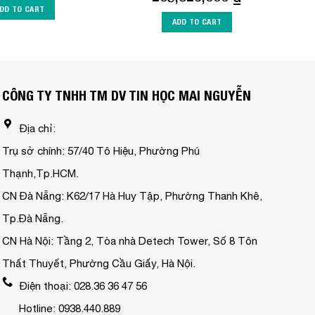
DD TO CART
ADD TO CART
CÔNG TY TNHH TM DV TIN HỌC MAI NGUYỄN
Địa chỉ:
Trụ sở chính: 57/40 Tô Hiệu, Phường Phú
Thạnh,Tp.HCM.
CN Đà Nẵng: K62/17 Hà Huy Tập, Phường Thanh Khê,
Tp.Đà Nẵng.
CN Hà Nội: Tầng 2, Tòa nhà Detech Tower, Số 8 Tôn
Thất Thuyết, Phường Cầu Giấy, Hà Nội.
Điện thoại: 028.36 36 47 56
Hotline: 0938.440.889