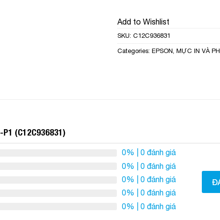
Add to Wishlist
SKU:
C12C936831
Categories:
EPSON
,
MỰC IN VÀ PH
t-P1 (C12C936831)
0%
| 0 đánh giá
0%
| 0 đánh giá
0%
| 0 đánh giá
Đ
0%
| 0 đánh giá
0%
| 0 đánh giá