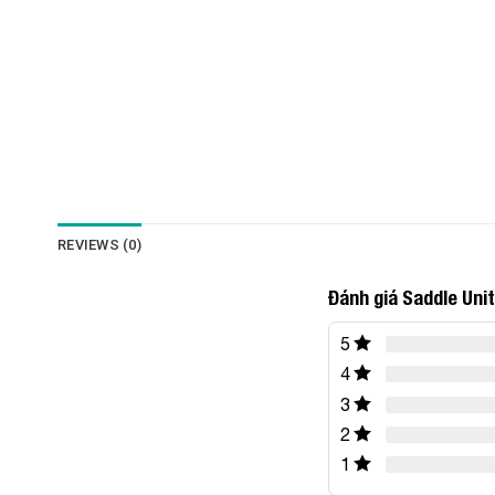
REVIEWS (0)
Đánh giá Saddle Uni
5
4
3
2
1