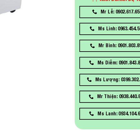
Mr Lễ: 0902.617.65
Ms Linh: 0963.454.5
Mr Bình: 0901.803.8
Ms Diễm: 0901.843.
Ms Lượng: 0399.302.
Mr Thiện: 0938.440.
Ms Lanh: 0934.104.