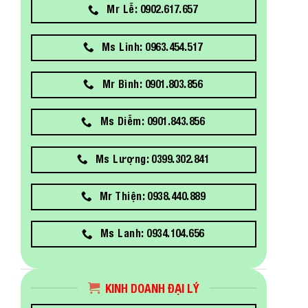
Mr Lễ: 0902.617.657
Ms Linh: 0963.454.517
Mr Bình: 0901.803.856
Ms Diễm: 0901.843.856
Ms Lượng: 0399.302.841
Mr Thiện: 0938.440.889
Ms Lanh: 0934.104.656
KINH DOANH ĐẠI LÝ