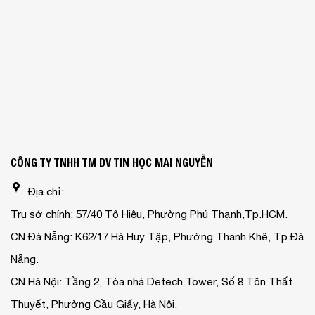
CÔNG TY TNHH TM DV TIN HỌC MAI NGUYỄN
Địa chỉ:
Trụ sở chính: 57/40 Tô Hiệu, Phường Phú Thạnh,Tp.HCM.
CN Đà Nẵng: K62/17 Hà Huy Tập, Phường Thanh Khê, Tp.Đà
Nẵng.
CN Hà Nội: Tầng 2, Tòa nhà Detech Tower, Số 8 Tôn Thất
Thuyết, Phường Cầu Giấy, Hà Nội.