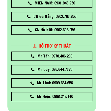
MIỀN NAM: 0931.843.956
CN Đà Nẵng: 0902.763.856
CN HÀ NỘI: 0902.608.956
HỖ TRỢ KỸ THUẬT
Mr Tấn: 0978.406.238
Mr Quy: 096.644.7370
Mr Thái: 0909.634.656
Mr Hiệu: 0898.249.140