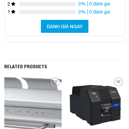
0%
| 0 đánh giá
2
0%
| 0 đánh giá
1
ĐÁNH GIÁ NGAY
RELATED PRODUCTS
Add to
Add to
Wishlist
Wishlist