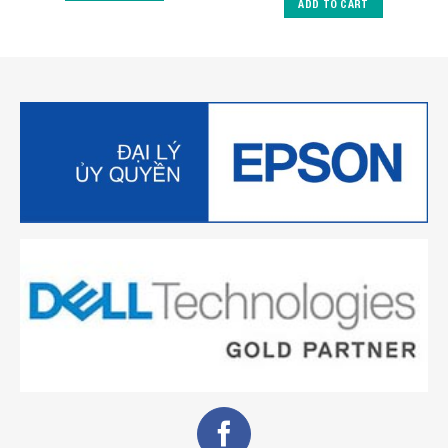
ADD TO CART