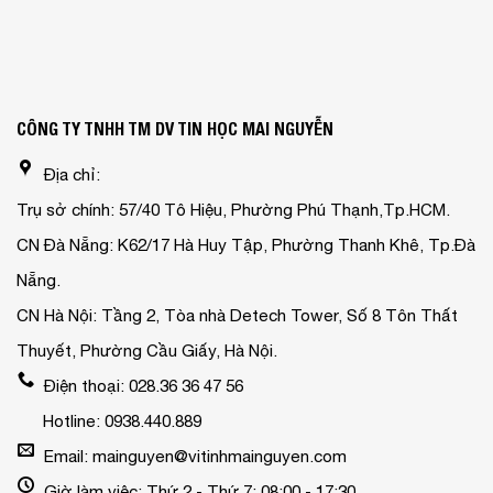
CÔNG TY TNHH TM DV TIN HỌC MAI NGUYỄN
Địa chỉ:
Trụ sở chính: 57/40 Tô Hiệu, Phường Phú Thạnh,Tp.HCM.
CN Đà Nẵng: K62/17 Hà Huy Tập, Phường Thanh Khê, Tp.Đà
Nẵng.
CN Hà Nội: Tầng 2, Tòa nhà Detech Tower, Số 8 Tôn Thất
Thuyết, Phường Cầu Giấy, Hà Nội.
Điện thoại: 028.36 36 47 56
Hotline: 0938.440.889
Email: mainguyen@vitinhmainguyen.com
Giờ làm việc: Thứ 2 - Thứ 7: 08:00 - 17:30