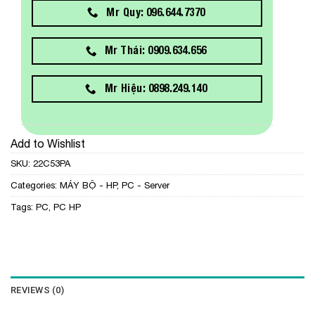
Mr Quy: 096.644.7370
Mr Thái: 0909.634.656
Mr Hiệu: 0898.249.140
Add to Wishlist
SKU:
22C53PA
Categories:
MÁY BỘ - HP
,
PC - Server
Tags:
PC
,
PC HP
REVIEWS (0)