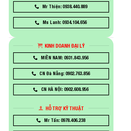
Mr Thiện: 0938.440.889
Ms Lanh: 0934.104.656
KINH DOANH ĐẠI LÝ
MIỀN NAM: 0931.843.956
CN Đà Nẵng: 0902.763.856
CN HÀ NỘI: 0902.608.956
HỖ TRỢ KỸ THUẬT
Mr Tấn: 0978.406.238